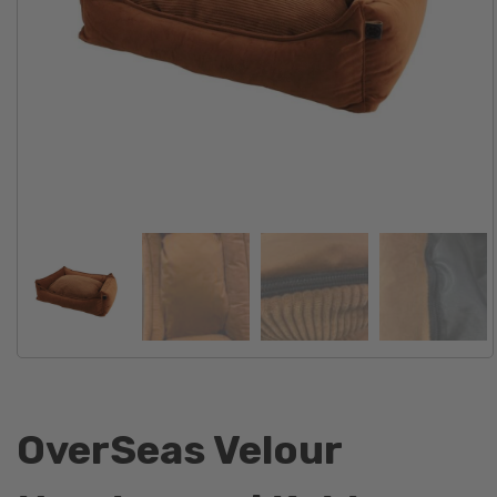
OverSeas Velour