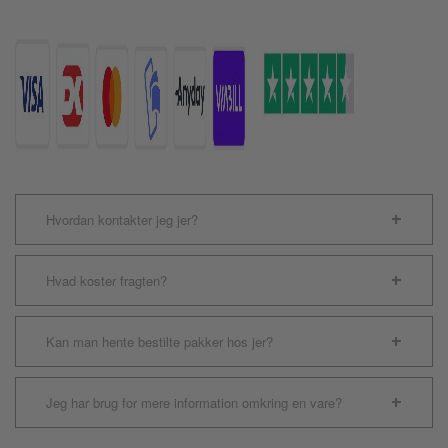
i
Kobber
antal
Hvordan kontakter jeg jer?
Hvad koster fragten?
Kan man hente bestilte pakker hos jer?
Jeg har brug for mere information omkring en vare?