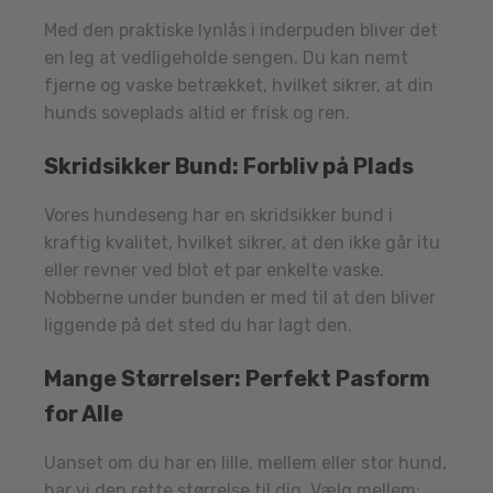
Med den praktiske lynlås i inderpuden bliver det
en leg at vedligeholde sengen. Du kan nemt
fjerne og vaske betrækket, hvilket sikrer, at din
hunds soveplads altid er frisk og ren.
Skridsikker Bund: Forbliv på Plads
Vores hundeseng har en skridsikker bund i
kraftig kvalitet, hvilket sikrer, at den ikke går itu
eller revner ved blot et par enkelte vaske.
Nobberne under bunden er med til at den bliver
liggende på det sted du har lagt den.
Mange Størrelser: Perfekt Pasform
for Alle
Uanset om du har en lille, mellem eller stor hund,
har vi den rette størrelse til dig. Vælg mellem: