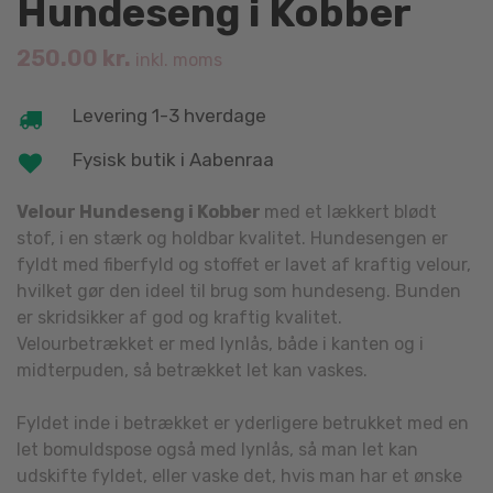
Hundeseng i Kobber
250.00
kr.
inkl. moms
Levering 1-3 hverdage
Fysisk butik i Aabenraa
Velour Hundeseng i Kobber
med et lækkert blødt
stof, i en stærk og holdbar kvalitet. Hundesengen er
fyldt med fiberfyld og stoffet er lavet af kraftig velour,
hvilket gør den ideel til brug som hundeseng. Bunden
er skridsikker af god og kraftig kvalitet.
Velourbetrækket er med lynlås, både i kanten og i
midterpuden, så betrækket let kan vaskes.
Fyldet inde i betrækket er yderligere betrukket med en
let bomuldspose også med lynlås, så man let kan
udskifte fyldet, eller vaske det, hvis man har et ønske