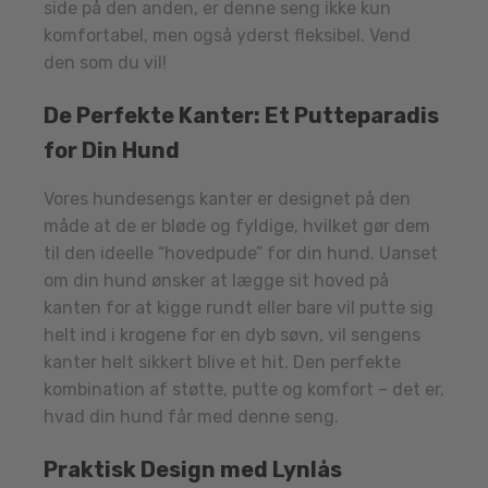
side på den anden, er denne seng ikke kun
komfortabel, men også yderst fleksibel. Vend
den som du vil!
De Perfekte Kanter: Et Putteparadis
for Din Hund
Vores hundesengs kanter er designet på den
måde at de er bløde og fyldige, hvilket gør dem
til den ideelle “hovedpude” for din hund. Uanset
om din hund ønsker at lægge sit hoved på
kanten for at kigge rundt eller bare vil putte sig
helt ind i krogene for en dyb søvn, vil sengens
kanter helt sikkert blive et hit. Den perfekte
kombination af støtte, putte og komfort – det er,
hvad din hund får med denne seng.
Praktisk Design med Lynlås