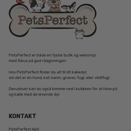
PetsPerfect er både en fysisk butik og webshop
med fokus på god rådgivningen.
Hos PetsPerfect finder du alt til dit kæledyr,
om det er en hund, kat, kanin, gnaver, fugl, eller vildtfugl.
Derudover kan du også komme ned i butikken for at hilse på
og kæle med de levende dyr.
KONTAKT
PetsPerfect ApS