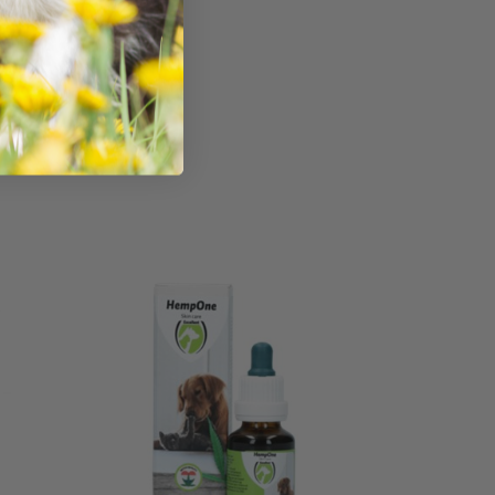
katte.