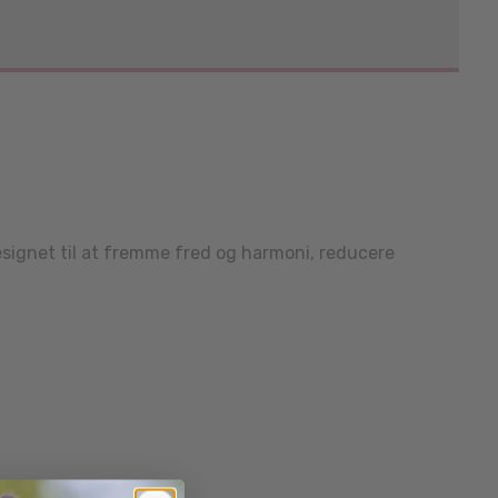
designet til at fremme fred og harmoni, reducere