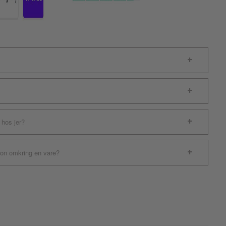
 hos jer?
ion omkring en vare?