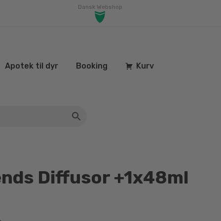
Dansk Webshop
Apotek til dyr
Booking
Kurv
ends Diffusor +1x48ml