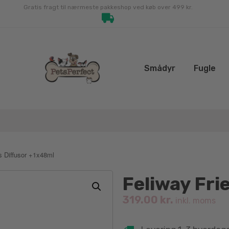
Gratis fragt til nærmeste pakkeshop ved køb over 499 kr.
Smådyr
Fugle
s Diffusor +1x48ml
Feliway Fri
319.00
kr.
inkl. moms