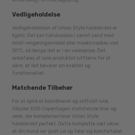
Vedligeholdelse
Vedligeholdelsen af Urban Style halsbåndet er
ligetil. Det kan håndvaskes i varmt vand med
mildt rengøringsmiddel eller maskinvaskes ved
30ºC, så længe det er i en vaskepose. Det
anbefales at lade produktet lufttørre for at
sikre, at det bevarer sin kvalitet og
funktionalitet.
Matchende Tilbehør
For at opnå et koordineret og stilfuldt look,
tilbyder DOG Copenhagen matchende liner og
seler, der komplementerer Urban Style
halsbåndet perfekt. Dette komplette sæt sikrer,
at din hund ser godt ud og føler sig komfortabel,