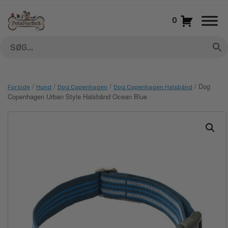
Gå
til
0
indhold
/
/
/
/ Dog
Forside
Hund
Dog Copenhagen
Dog Copenhagen Halsbånd
Copenhagen Urban Style Halsbånd Ocean Blue