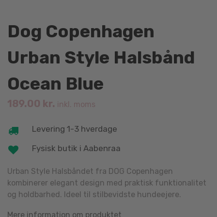
Dog Copenhagen
Urban Style Halsbånd
Ocean Blue
189.00
kr.
inkl. moms
Levering 1-3 hverdage
Fysisk butik i Aabenraa
Urban Style Halsbåndet fra DOG Copenhagen
kombinerer elegant design med praktisk funktionalitet
og holdbarhed. Ideel til stilbevidste hundeejere.
Mere information om produktet