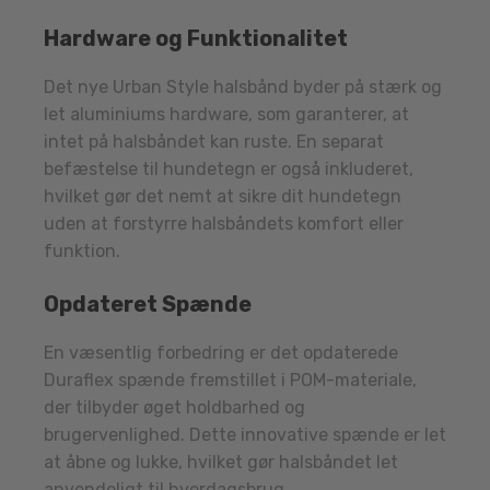
Hardware og Funktionalitet
Det nye Urban Style halsbånd byder på stærk og
let aluminiums hardware, som garanterer, at
intet på halsbåndet kan ruste. En separat
befæstelse til hundetegn er også inkluderet,
hvilket gør det nemt at sikre dit hundetegn
uden at forstyrre halsbåndets komfort eller
funktion.
Opdateret Spænde
En væsentlig forbedring er det opdaterede
Duraflex spænde fremstillet i POM-materiale,
der tilbyder øget holdbarhed og
brugervenlighed. Dette innovative spænde er let
at åbne og lukke, hvilket gør halsbåndet let
anvendeligt til hverdagsbrug.