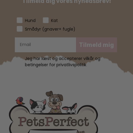
Tilmeld dig vores nyhedsbrev!
Hund
Kat
Smådyr (gnaver+ fugle)
Tilmeld mig
Jeg har læst og accepterer vilkår og
betingelser for privatlivspolitik