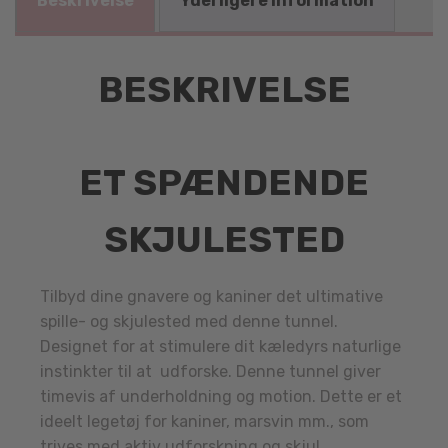
Beskrivelse
Yderligere information
BESKRIVELSE
ET SPÆNDENDE
SKJULESTED
Tilbyd dine gnavere og kaniner det ultimative
spille- og skjulested med denne tunnel.
Designet for at stimulere dit kæledyrs naturlige
instinkter til at udforske. Denne tunnel giver
timevis af underholdning og motion. Dette er et
ideelt legetøj for kaniner, marsvin mm., som
trives med aktiv udforskning og skjul.