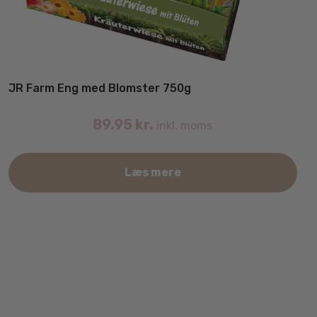
JR Farm Eng med Blomster 750g
89.95
kr.
inkl. moms
Læs mere