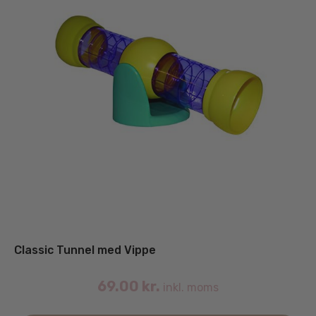
Classic Tunnel med Vippe
69.00
kr.
inkl. moms