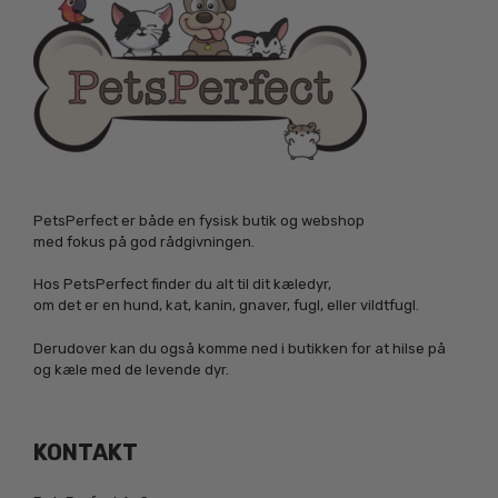
PetsPerfect er både en fysisk butik og webshop
med fokus på god rådgivningen.
Hos PetsPerfect finder du alt til dit kæledyr,
om det er en hund, kat, kanin, gnaver, fugl, eller vildtfugl.
Derudover kan du også komme ned i butikken for at hilse på
og kæle med de levende dyr.
KONTAKT