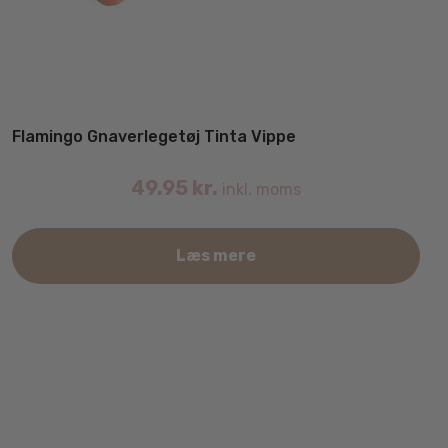
Flamingo Gnaverlegetøj Tinta Vippe
49.95
kr.
inkl. moms
Læs mere