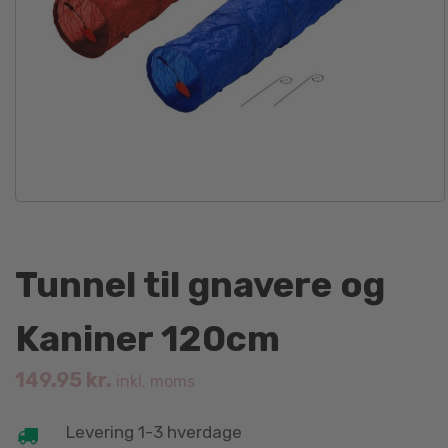
Tunnel til gnavere og
Kaniner 120cm
149.95
kr.
inkl. moms
Levering 1-3 hverdage