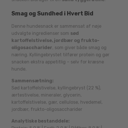
Smag og Sundhed i Hvert Bid
Denne hundesnack er sammensat af nøje
udvalgte ingredienser som
sød
kartoffelstivelse, jordbær og frukto-
oligosaccharider
, som giver både smag og
næring. Kyllingebrystet tilfører protein og gør
snacken ekstra appetitlig – selv for kræsne
hunde.
Sammensætning:
Sød kartoffelstivelse, kyllingebryst (22 %),
ærtestivelse, mineraler, glycerin,
kartoffelstivelse, gær, cellulose, hvedemel,
jordbær, frukto-oligosaccharider
Analytiske bestanddele: