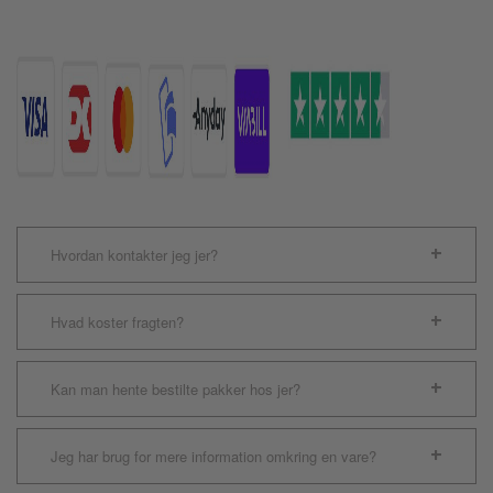
Kylling
Rød
55g.
antal
Hvordan kontakter jeg jer?
Hvad koster fragten?
Kan man hente bestilte pakker hos jer?
Jeg har brug for mere information omkring en vare?