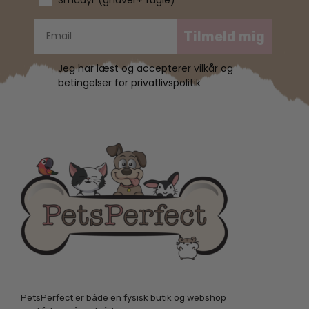
Tilmeld mig
Jeg har læst og accepterer vilkår og
betingelser for privatlivspolitik
PetsPerfect er både en fysisk butik og webshop