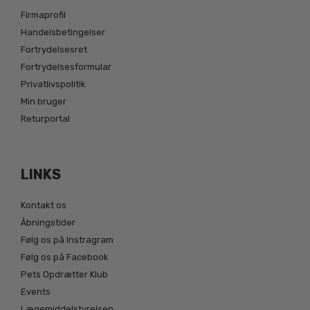
Firmaprofil
Handelsbetingelser
Fortrydelsesret
Fortrydelsesformular
Privatlivspolitik
Min bruger
Returportal
LINKS
Kontakt os
Åbningstider
Følg os på Instragram
Følg os på Facebook
Pets Opdrætter Klub
Events
Lægemiddelstyrelsen