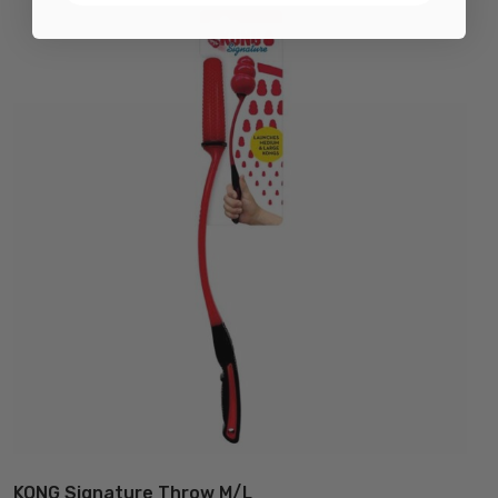
KONG Signature Throw M/L