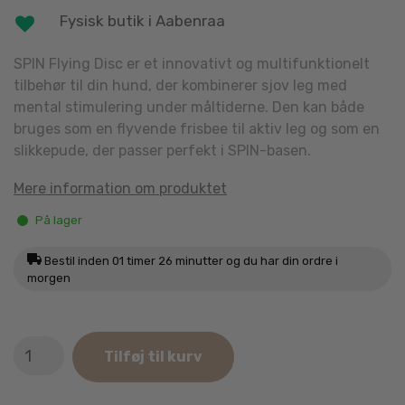
Fysisk butik i Aabenraa
SPIN Flying Disc er et innovativt og multifunktionelt
tilbehør til din hund, der kombinerer sjov leg med
mental stimulering under måltiderne. Den kan både
bruges som en flyvende frisbee til aktiv leg og som en
slikkepude, der passer perfekt i SPIN-basen.
Mere information om produktet
På lager
Bestil inden
01 timer 26 minutter
og du har din ordre i
morgen
SPIN
Tilføj til kurv
Lick
Flying
Blå