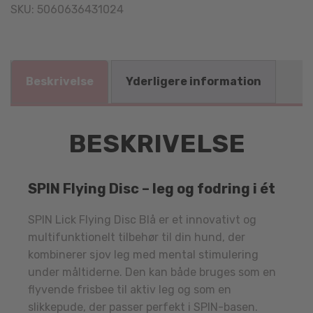
SKU:
5060636431024
Beskrivelse
Yderligere information
BESKRIVELSE
SPIN Flying Disc – leg og fodring i ét
SPIN Lick Flying Disc Blå er et innovativt og
multifunktionelt tilbehør til din hund, der
kombinerer sjov leg med mental stimulering
under måltiderne. Den kan både bruges som en
flyvende frisbee til aktiv leg og som en
slikkepude, der passer perfekt i SPIN-basen.