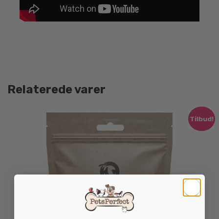
Relaterede varer
Tilbud!