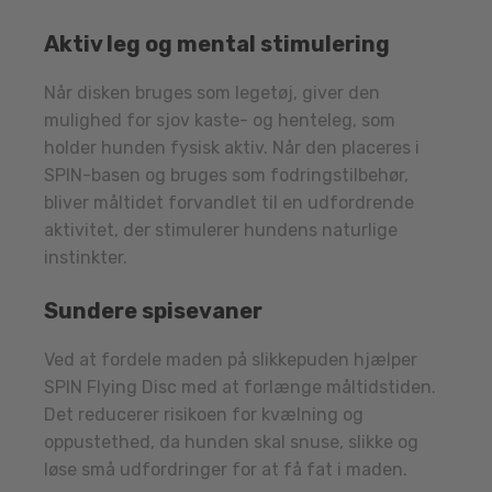
Aktiv leg og mental stimulering
Når disken bruges som legetøj, giver den
mulighed for sjov kaste- og henteleg, som
holder hunden fysisk aktiv. Når den placeres i
SPIN-basen og bruges som fodringstilbehør,
bliver måltidet forvandlet til en udfordrende
aktivitet, der stimulerer hundens naturlige
instinkter.
Sundere spisevaner
Ved at fordele maden på slikkepuden hjælper
SPIN Flying Disc med at forlænge måltidstiden.
Det reducerer risikoen for kvælning og
oppustethed, da hunden skal snuse, slikke og
løse små udfordringer for at få fat i maden.