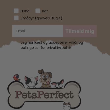
Hund
Kat
Smådyr (gnaver+ fugle)
Tilmeld mig
Jeg har læst og accepterer vilkår og
betingelser for privatlivspolitik