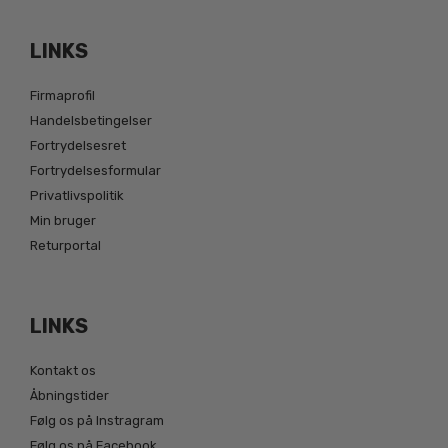
LINKS
Firmaprofil
Handelsbetingelser
Fortrydelsesret
Fortrydelsesformular
Privatlivspolitik
Min bruger
Returportal
LINKS
Kontakt os
Åbningstider
Følg os på Instragram
Følg os på Facebook