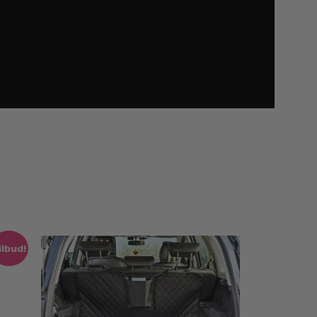
ilbud!