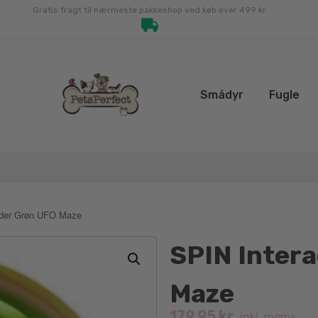
Gratis fragt til nærmeste pakkeshop ved køb over 499 kr.
Smådyr
Fugle
eder Grøn UFO Maze
SPIN Intera
Maze
179.95
kr.
inkl. moms