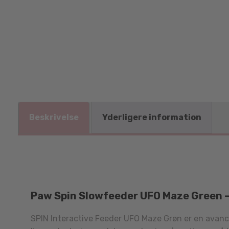
Beskrivelse
Yderligere information
Paw Spin Slowfeeder UFO Maze Green – 
SPIN Interactive Feeder UFO Maze Grøn er en avan