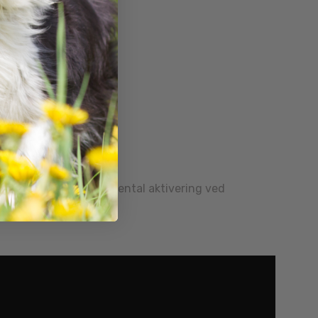
 for både fysisk og mental aktivering ved