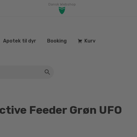
Dansk Webshop
Apotek til dyr
Booking
Kurv
ctive Feeder Grøn UFO