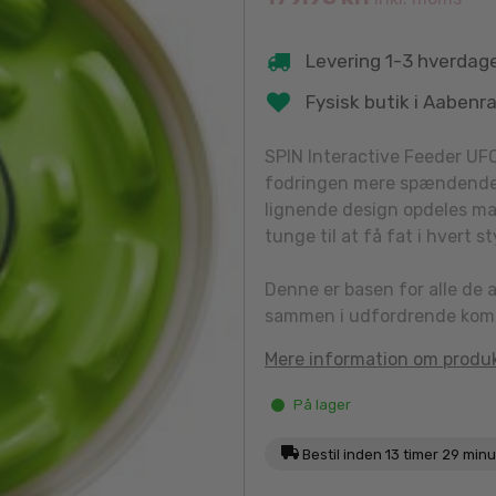
Levering 1-3 hverdag
Fysisk butik i Aabenr
SPIN Interactive Feeder UF
fodringen mere spændende 
lignende design opdeles ma
tunge til at få fat i hvert s
Denne er basen for alle de 
sammen i udfordrende komb
Mere information om produ
På lager
Bestil inden
13 timer 29 min