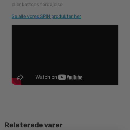
eller kattens fordøjelse.
Se alle vores SPIN produkter her
Relaterede varer