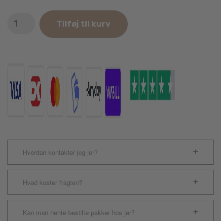
SPIN
Tilføj til kurv
Interactive
Feeder
Orange
Bourgainvillea
antal
Hvordan kontakter jeg jer?
Hvad koster fragten?
Kan man hente bestilte pakker hos jer?