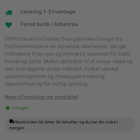
Levering 1-3 hverdage
Fysisk butik i Aabenraa
SPIN Interactive Feeder Bourgainvillea Orange fra
PetDreamHouse er en dynamisk slowfeeder, der gør
måltiderne til en sjov og interaktiv oplevelse for både
hunde og katte. Skålen opfordrer til at snuse, slikke og
løse små opgaver under måltidet, hvilket sænker
spisehastigheden og forebygger kvælning,
oppustethed og for hurtig spisning.
Mere information om produktet
På lager
Bestil inden
06 timer 34 minutter
og du har din ordre i
morgen