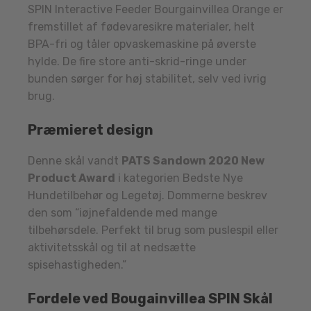
SPIN Interactive Feeder Bourgainvillea Orange er
fremstillet af fødevaresikre materialer, helt
BPA-fri og tåler opvaskemaskine på øverste
hylde. De fire store anti-skrid-ringe under
bunden sørger for høj stabilitet, selv ved ivrig
brug.
Præmieret design
Denne skål vandt
PATS Sandown 2020 New
Product Award
i kategorien Bedste Nye
Hundetilbehør og Legetøj. Dommerne beskrev
den som “iøjnefaldende med mange
tilbehørsdele. Perfekt til brug som puslespil eller
aktivitetsskål og til at nedsætte
spisehastigheden.”
Fordele ved Bougainvillea SPIN Skål