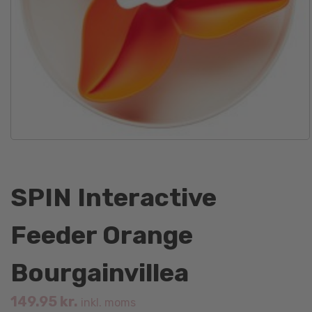
SPIN Interactive
Feeder Orange
Bourgainvillea
149.95
kr.
inkl. moms