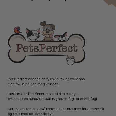
PetsPerfect er både en fysisk butik og webshop
med fokus på god rådgivningen.
Hos PetsPerfect finder du alt til dit kæledyr,
om det er en hund, kat, kanin, gnaver, fugl, eller vildtfugl.
Derudover kan du også komme ned i butikken for at hilse på
og kæle med de levende dyr.