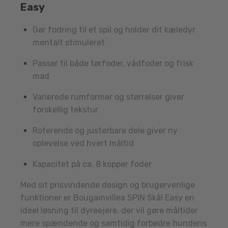
Easy
Gør fodring til et spil og holder dit kæledyr
mentalt stimuleret
Passer til både tørfoder, vådfoder og frisk
mad
Varierede rumformer og størrelser giver
forskellig tekstur
Roterende og justerbare dele giver ny
oplevelse ved hvert måltid
Kapacitet på ca. 8 kopper foder
Med sit prisvindende design og brugervenlige
funktioner er Bougainvillea SPIN Skål Easy en
ideel løsning til dyreejere, der vil gøre måltider
mere spændende og samtidig forbedre hundens