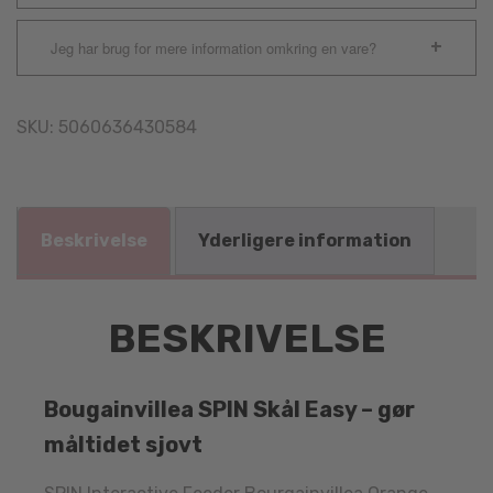
Jeg har brug for mere information omkring en vare?
SKU:
5060636430584
Beskrivelse
Yderligere information
BESKRIVELSE
Bougainvillea SPIN Skål Easy – gør
måltidet sjovt