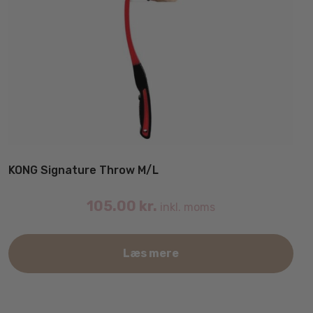
KONG Signature Throw M/L
105.00
kr.
inkl. moms
Læs mere