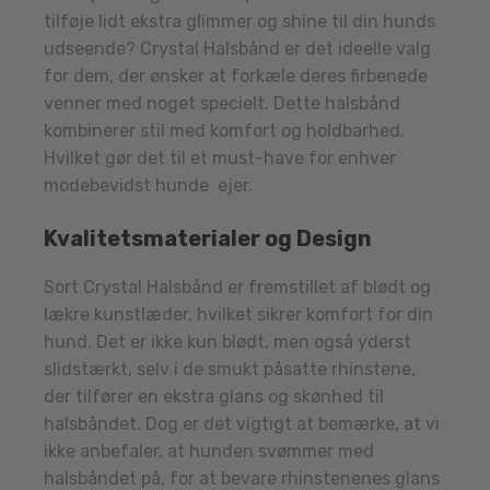
tilføje lidt ekstra glimmer og shine til din hunds
udseende? Crystal Halsbånd er det ideelle valg
for dem, der ønsker at forkæle deres firbenede
venner med noget specielt. Dette halsbånd
kombinerer stil med komfort og holdbarhed.
Hvilket gør det til et must-have for enhver
modebevidst hunde ejer.
Kvalitetsmaterialer og Design
Sort Crystal Halsbånd er fremstillet af blødt og
lækre kunstlæder, hvilket sikrer komfort for din
hund. Det er ikke kun blødt, men også yderst
slidstærkt, selv i de smukt påsatte rhinstene,
der tilfører en ekstra glans og skønhed til
halsbåndet. Dog er det vigtigt at bemærke, at vi
ikke anbefaler, at hunden svømmer med
halsbåndet på, for at bevare rhinstenenes glans