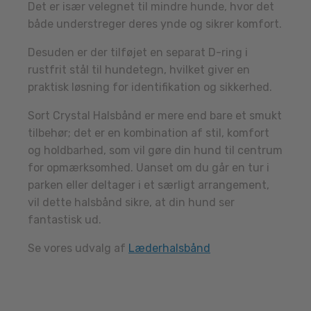
Det er især velegnet til mindre hunde, hvor det
både understreger deres ynde og sikrer komfort.
Desuden er der tilføjet en separat D-ring i
rustfrit stål til hundetegn, hvilket giver en
praktisk løsning for identifikation og sikkerhed.
Sort Crystal Halsbånd er mere end bare et smukt
tilbehør; det er en kombination af stil, komfort
og holdbarhed, som vil gøre din hund til centrum
for opmærksomhed. Uanset om du går en tur i
parken eller deltager i et særligt arrangement,
vil dette halsbånd sikre, at din hund ser
fantastisk ud.
Se vores udvalg af
Læderhalsbånd