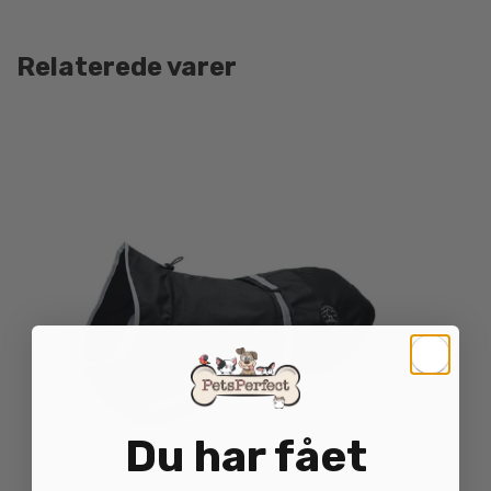
Relaterede varer
Du har fået