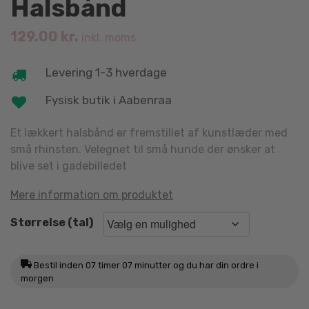
Halsbånd
129.00
kr.
inkl. moms
Levering 1-3 hverdage
Fysisk butik i Aabenraa
Et lækkert halsbånd er fremstillet af kunstlæder med
små rhinsten. Velegnet til små hunde der ønsker at
blive set i gadebilledet
Mere information om produktet
Størrelse (tal)
Bestil inden
07 timer 07 minutter
og du har din ordre i
morgen