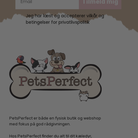
Tilmeld mig
Jeg har læst og accepterer vilkår og
betingelser for privatlivspolitik
PetsPerfect er både en fysisk butik og webshop
med fokus på god rådgivningen.
Hos PetsPerfect finder du alt til dit kæledyr,