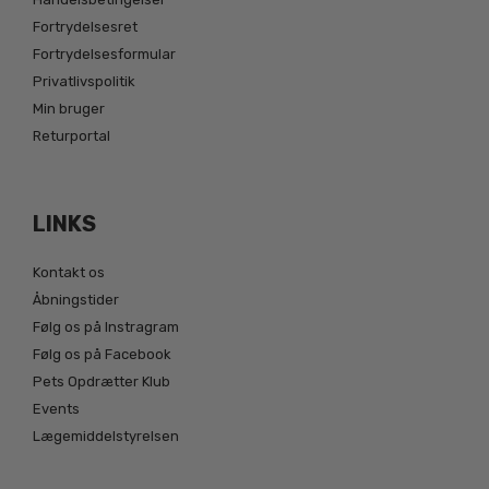
Fortrydelsesret
Fortrydelsesformular
Privatlivspolitik
Min bruger
Returportal
LINKS
Kontakt os
Åbningstider
Følg os på Instragram
Følg os på Facebook
Pets Opdrætter Klub
Events
Lægemiddelstyrelsen