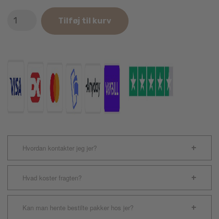
Nobby
Tilføj til kurv
Sort
Crystal
Halsbånd
antal
Hvordan kontakter jeg jer?
Hvad koster fragten?
Kan man hente bestilte pakker hos jer?