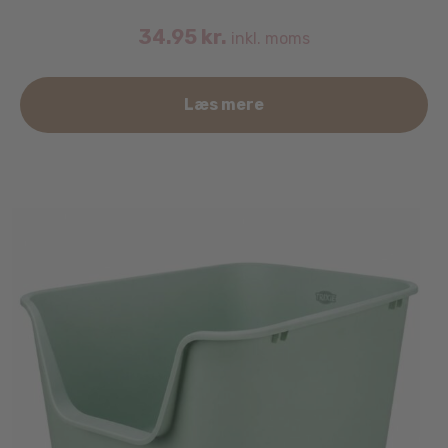
34.95
kr.
inkl. moms
Læs mere