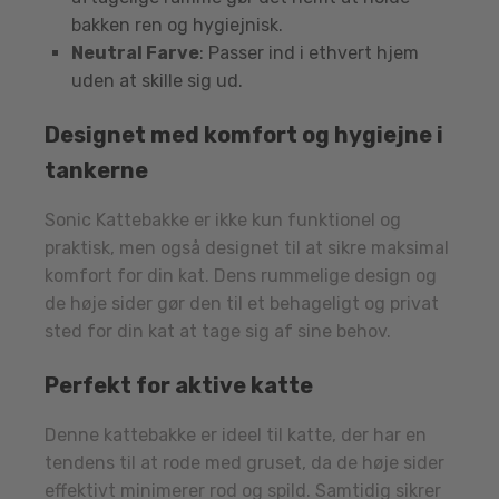
bakken ren og hygiejnisk.
Neutral Farve
: Passer ind i ethvert hjem
uden at skille sig ud.
Designet med komfort og hygiejne i
tankerne
Sonic Kattebakke er ikke kun funktionel og
praktisk, men også designet til at sikre maksimal
komfort for din kat. Dens rummelige design og
de høje sider gør den til et behageligt og privat
sted for din kat at tage sig af sine behov.
Perfekt for aktive katte
Denne kattebakke er ideel til katte, der har en
tendens til at rode med gruset, da de høje sider
effektivt minimerer rod og spild. Samtidig sikrer