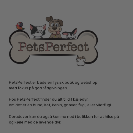
PetsPerfect er både en fysisk butik og webshop
med fokus på god rådgivningen.
Hos PetsPerfect finder du alt til dit kæledyr,
om det er en hund, kat, kanin, gnaver, fugl, eller vildtfugl.
Derudover kan du også komme ned i butikken for at hilse på
og kæle med de levende dyr.