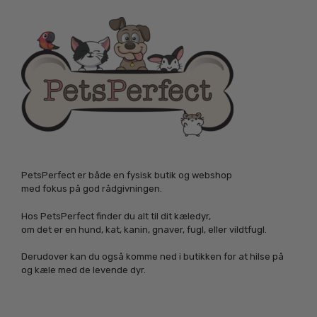
PetsPerfect er både en fysisk butik og webshop
med fokus på god rådgivningen.
Hos PetsPerfect finder du alt til dit kæledyr,
om det er en hund, kat, kanin, gnaver, fugl, eller vildtfugl.
Derudover kan du også komme ned i butikken for at hilse på
og kæle med de levende dyr.