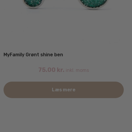
MyFamily Grønt shine ben
75.00
kr.
inkl. moms
Læs mere