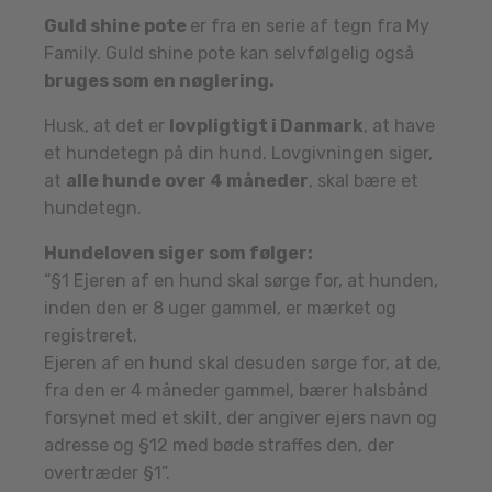
Guld shine pote
er fra en serie af tegn fra My
Family. Guld shine pote kan selvfølgelig også
bruges som en nøglering.
Husk, at det er
lovpligtigt i Danmark
, at have
et hundetegn på din hund. Lovgivningen siger,
at
alle hunde over 4 måneder
, skal bære et
hundetegn.
Hundeloven siger som følger:
“§1 Ejeren af en hund skal sørge for, at hunden,
inden den er 8 uger gammel, er mærket og
registreret.
Ejeren af en hund skal desuden sørge for, at de,
fra den er 4 måneder gammel, bærer halsbånd
forsynet med et skilt, der angiver ejers navn og
adresse og §12 med bøde straffes den, der
overtræder §1”.