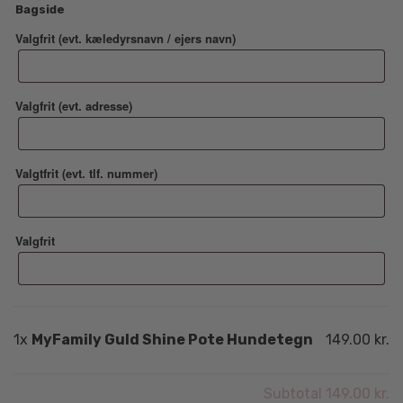
Bagside
Valgfrit (evt. kæledyrsnavn / ejers navn)
Valgfrit (evt. adresse)
Valgtfrit (evt. tlf. nummer)
Valgfrit
1x
MyFamily Guld Shine Pote Hundetegn
149.00 kr.
Subtotal
149.00 kr.