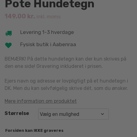
Pote Hundetegn
149.00
kr.
inkl. moms
Levering 1-3 hverdage
Fysisk butik i Aabenraa
BEMÆRK! På dette hundetegn kan der kun skrives på
den ene side! Gravering inkluderet i prisen.
Ejers navn og adresse er lovpligtigt på et hundetegn i
DK. Men du kan selvfølgelig skrive dét, som du ønsker.
Mere information om produktet
Størrelse
Forsiden kan IKKE graveres