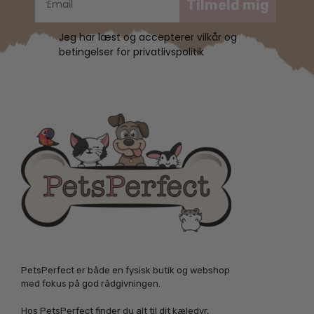
Tilmeld mig
Jeg har læst og accepterer vilkår og
betingelser for privatlivspolitik
PetsPerfect er både en fysisk butik og webshop
med fokus på god rådgivningen.
Hos PetsPerfect finder du alt til dit kæledyr,