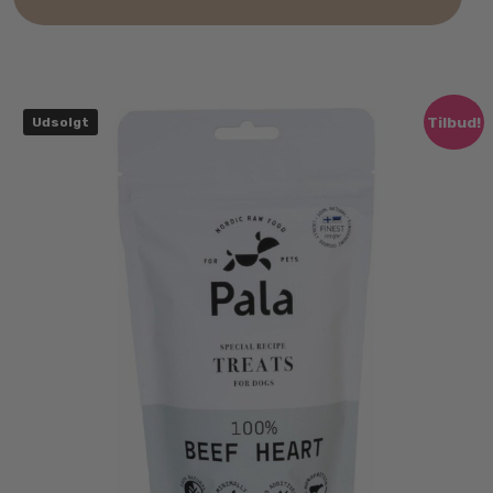
Tilbud!
Udsolgt