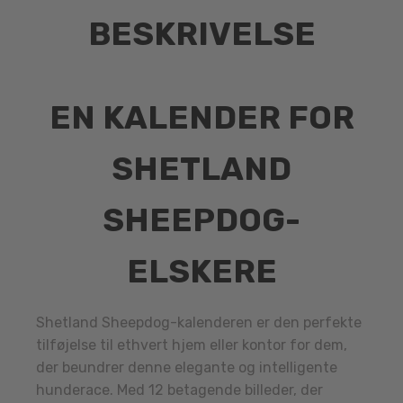
BESKRIVELSE
EN KALENDER FOR
SHETLAND
SHEEPDOG-
ELSKERE
Shetland Sheepdog-kalenderen er den perfekte
tilføjelse til ethvert hjem eller kontor for dem,
der beundrer denne elegante og intelligente
hunderace. Med 12 betagende billeder, der