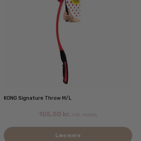
KONG Signature Throw M/L
105.00
kr.
inkl. moms
Læs mere