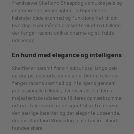
fremhæver Shetland Sheepdog’s smukke pels og
charmerende personlighed, tilføjer denne
kalender både skønhed og funktionalitet til din
hverdag. Hver måned præsenterer et nyt billede,
der fanger racens unikke charme og stilfulde
udseende.
En hund med elegance og intelligens
Sheltier er berømt for sin luksuriøse, lange pels
og skarpe, opmærksomme øjne. Denne kalender
fanger racens skønhed og intelligens gennem
professionelle billeder, der viser alt fra deres
majestætiske udseende til deres opmærksomme
udtryk. Kalenderen er designet til at fremhæve
den særlige karakter og det elegante udseende,
der gør Shetland Sheepdog til en favorit blandt
hundeelskere.