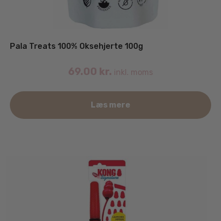
Pala Treats 100% Oksehjerte 100g
69.00
kr.
inkl. moms
Læs mere