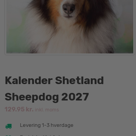
Kalender Shetland
Sheepdog 2027
129.95
kr.
inkl. moms
Levering 1-3 hverdage