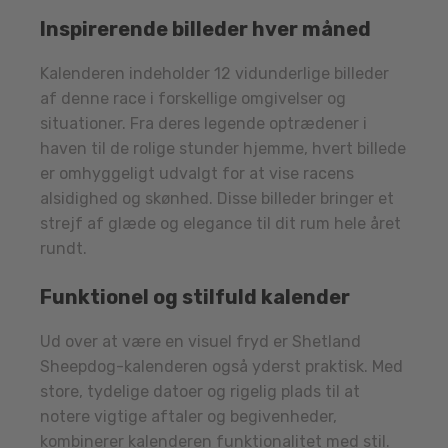
Inspirerende billeder hver måned
Kalenderen indeholder 12 vidunderlige billeder
af denne race i forskellige omgivelser og
situationer. Fra deres legende optrædener i
haven til de rolige stunder hjemme, hvert billede
er omhyggeligt udvalgt for at vise racens
alsidighed og skønhed. Disse billeder bringer et
strejf af glæde og elegance til dit rum hele året
rundt.
Funktionel og stilfuld kalender
Ud over at være en visuel fryd er Shetland
Sheepdog-kalenderen også yderst praktisk. Med
store, tydelige datoer og rigelig plads til at
notere vigtige aftaler og begivenheder,
kombinerer kalenderen funktionalitet med stil.