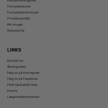
Handelsbetingelser
Fortrydelsesret
Fortrydelsesformular
Privatlivspolitik
Min bruger
Returportal
LINKS
Kontakt os
Åbningstider
Følg os på Instragram
Følg os på Facebook
Pets Opdrætter Klub
Events
Lægemiddelstyrelsen