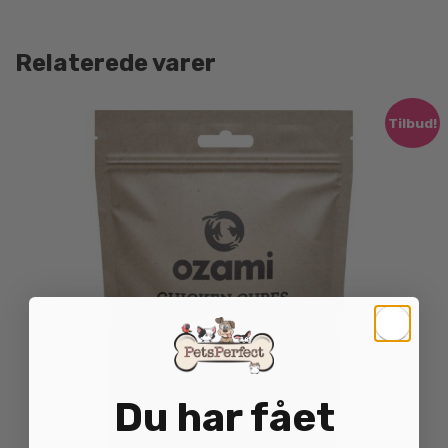
Relaterede varer
Tilbud!
Du har fået