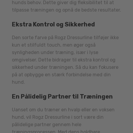
hunds behov. Dette giver dig fleksibilitet til at
tilpasse træningen og opnå de bedste resultater.
Ekstra Kontrol og Sikkerhed
Den sorte farve på Rogz Dressurline tilføjer ikke
kun et stilfuldt touch, men øger også
synligheden under træning, især i lyse
omgivelser. Dette bidrager til ekstra kontrol og
sikkerhed under træningen. Så du kan fokusere
på at opbygge en stærk forbindelse med din
hund.
En Pålidelig Partner til Træningen
Uanset om du træner en hvalp eller en voksen
hund, vil Rogz Dressurline i sort være din
pålidelige partner gennem hele
træningsprocessen. Med dens holdbare