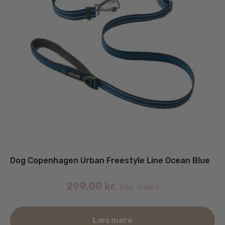
Dog Copenhagen Urban Freestyle Line Ocean Blue
299.00
kr.
inkl. moms
Læs mere