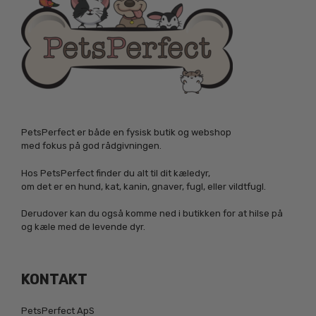
PetsPerfect er både en fysisk butik og webshop
med fokus på god rådgivningen.
Hos PetsPerfect finder du alt til dit kæledyr,
om det er en hund, kat, kanin, gnaver, fugl, eller vildtfugl.
Derudover kan du også komme ned i butikken for at hilse på
og kæle med de levende dyr.
KONTAKT
PetsPerfect ApS