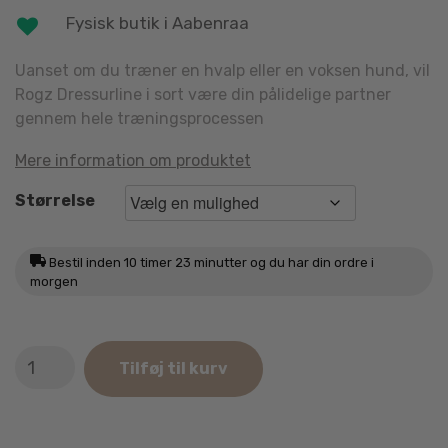
Fysisk butik i Aabenraa
Uanset om du træner en hvalp eller en voksen hund, vil
Rogz Dressurline i sort være din pålidelige partner
gennem hele træningsprocessen
Mere information om produktet
Størrelse
Bestil inden
10 timer 23 minutter
og du har din ordre i
morgen
Rogz
Tilføj til kurv
Sort
Dressurline
180cm
antal