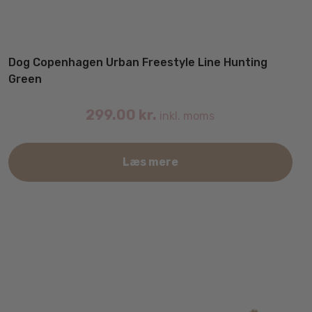
Dog Copenhagen Urban Freestyle Line Hunting
Green
299.00
kr.
inkl. moms
Læs mere