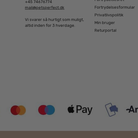
+45 74676774
Fortrydelsesformular
mail@petsperfect.dk
Privatlivspolitik
Vi svarer så hurtigt som muligt,
Min bruger
altid inden for 3 hverdage.
Returportal