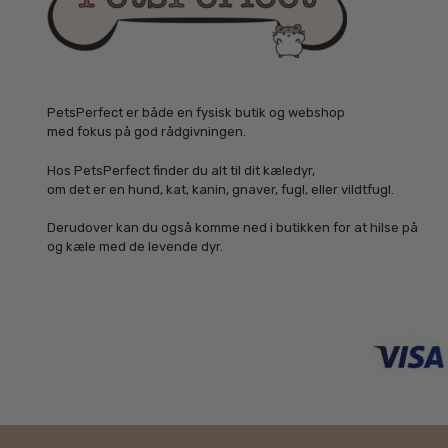
PetsPerfect er både en fysisk butik og webshop
med fokus på god rådgivningen.
Hos PetsPerfect finder du alt til dit kæledyr,
om det er en hund, kat, kanin, gnaver, fugl, eller vildtfugl.
Derudover kan du også komme ned i butikken for at hilse på
og kæle med de levende dyr.