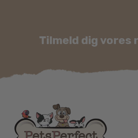
varesiden
Tilmeld dig vores