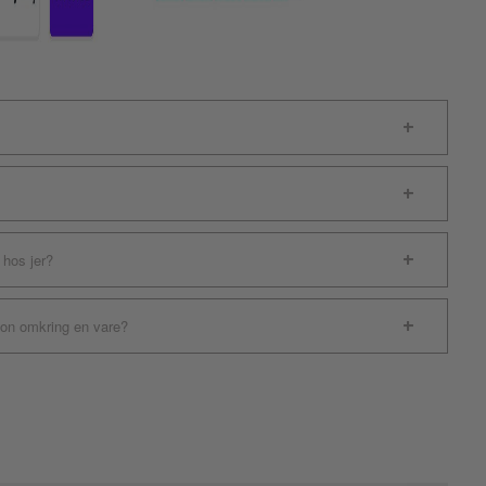
 hos jer?
ion omkring en vare?