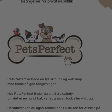
betingelser for privatlivspolitik
PetsPerfect er både en fysisk butik og webshop
med fokus på god rådgivningen.
Hos PetsPerfect finder du alt til dit kæledyr,
om det er en hund, kat, kanin, gnaver, fugl, eller vildtfugl.
Derudover kan du også komme ned i butikken for at hilse på