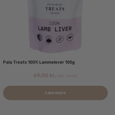
Pala Treats 100% Lammelever 100g
69.00
kr.
inkl. moms
Læs mere