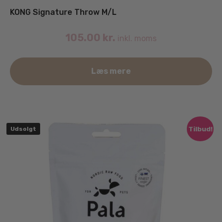
KONG Signature Throw M/L
105.00
kr.
inkl. moms
Læs mere
Tilbud!
Udsolgt