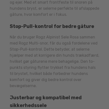
og ejer. Med et smart frontfeste til snoren på
hundens bryst, er selerne perfekte til afslappede
gåture, hvor komfort er i fokus.
Stop-Pull-kontrol for bedre gåture
Når du bruger Rogz Alpinist Sele Rosa sammen
med Rogz Multi-snor, får du også fordelene ved
Stop-Pull-kontrol. Dette betyder, at selerne
hjælper med at korrigere din hunds trækadfærd,
hvilket gør gåturene mere behagelige. Den to-
punkts styring flytter trykket fra hundens hals
til brystet, hvilket både forbedrer hundens
komfort og giver dig bedre kontrol over
bevægelserne.
Justerbar og kompatibel med
sikkerhedssele