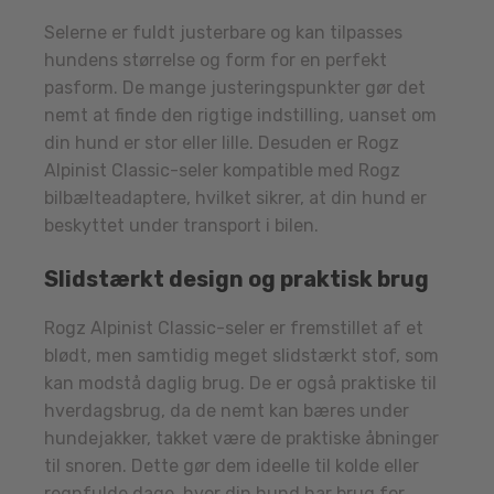
Selerne er fuldt justerbare og kan tilpasses
hundens størrelse og form for en perfekt
pasform. De mange justeringspunkter gør det
nemt at finde den rigtige indstilling, uanset om
din hund er stor eller lille. Desuden er Rogz
Alpinist Classic-seler kompatible med Rogz
bilbælteadaptere, hvilket sikrer, at din hund er
beskyttet under transport i bilen.
Slidstærkt design og praktisk brug
Rogz Alpinist Classic-seler er fremstillet af et
blødt, men samtidig meget slidstærkt stof, som
kan modstå daglig brug. De er også praktiske til
hverdagsbrug, da de nemt kan bæres under
hundejakker, takket være de praktiske åbninger
til snoren. Dette gør dem ideelle til kolde eller
regnfulde dage, hvor din hund har brug for