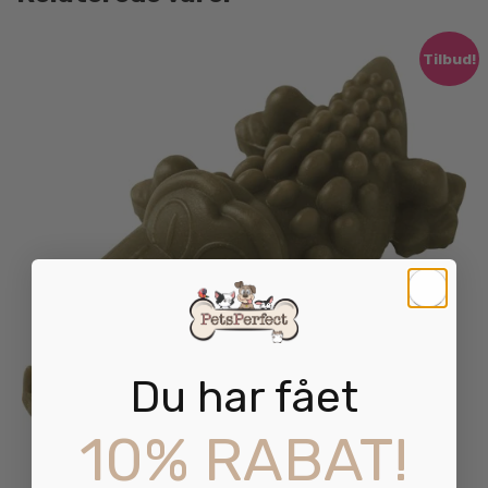
Tilbud!
Du har fået
10% RABAT!