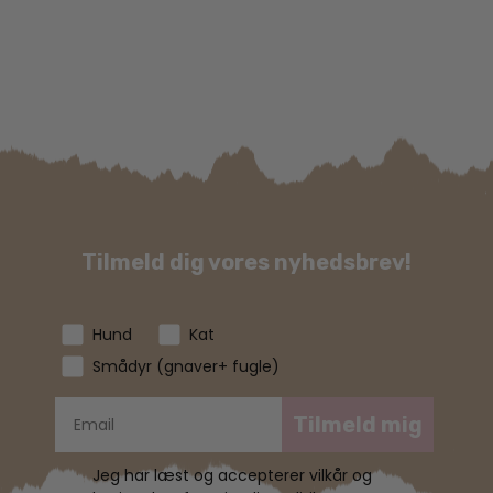
Tilmeld dig vores nyhedsbrev!
Hund
Kat
Smådyr (gnaver+ fugle)
Tilmeld mig
Jeg har læst og accepterer vilkår og