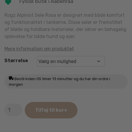
Fysisk butik i Aabenraa
Rogz Alpinist Sele Rosa er designet med både komfort
og funktionalitet i tankerne. Disse seler er fremstillet
af bløde og holdbare materialer, der sikrer en behagelig
oplevelse for både hund og ejer.
Mere information om produktet
Størrelse
Bestil inden
05 timer 13 minutter
og du har din ordre i
morgen
Rogz
Tilføj til kurv
Rosa
Alpinist
H-
Sele