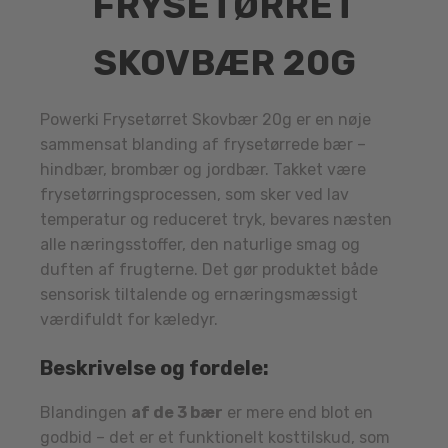
FRYSETØRRET
SKOVBÆR 20G
Powerki Frysetørret Skovbær 20g er en nøje
sammensat blanding af frysetørrede bær –
hindbær, brombær og jordbær. Takket være
frysetørringsprocessen, som sker ved lav
temperatur og reduceret tryk, bevares næsten
alle næringsstoffer, den naturlige smag og
duften af frugterne. Det gør produktet både
sensorisk tiltalende og ernæringsmæssigt
værdifuldt for kæledyr.
Beskrivelse og fordele:
Blandingen
af de 3 bær
er mere end blot en
godbid – det er et funktionelt kosttilskud, som