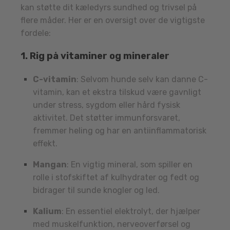
kan støtte dit kæledyrs sundhed og trivsel på
flere måder. Her er en oversigt over de vigtigste
fordele:
1.
Rig på vitaminer og mineraler
C-vitamin
: Selvom hunde selv kan danne C-
vitamin, kan et ekstra tilskud være gavnligt
under stress, sygdom eller hård fysisk
aktivitet. Det støtter immunforsvaret,
fremmer heling og har en antiinflammatorisk
effekt.
Mangan
: En vigtig mineral, som spiller en
rolle i stofskiftet af kulhydrater og fedt og
bidrager til sunde knogler og led.
Kalium
: En essentiel elektrolyt, der hjælper
med muskelfunktion, nerveoverførsel og