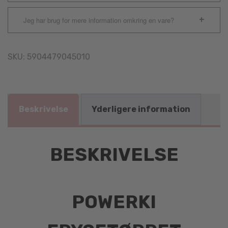
Jeg har brug for mere information omkring en vare?
SKU:
5904479045010
Beskrivelse
Yderligere information
BESKRIVELSE
POWERKI