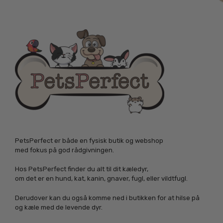
PetsPerfect er både en fysisk butik og webshop
med fokus på god rådgivningen.
Hos PetsPerfect finder du alt til dit kæledyr,
om det er en hund, kat, kanin, gnaver, fugl, eller vildtfugl.
Derudover kan du også komme ned i butikken for at hilse på
og kæle med de levende dyr.