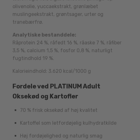
olivenolie, yuccaekstrakt, grønlæbet
muslingeekstrakt, grøntsager, urter og
tranebærfrø.
Analytiske bestanddele:
Råprotein 24 %, råfedt 16 %, råaske 7 %, råfiber
3,5 %, calcium 1,5 %, fosfor 0,8 %, naturligt
fugtindhold 19 %.
Kalorieindhold: 3.620 kcal/1000 g
Fordele ved PLATINUM Adult
Oksekød og Kartofler
70 % frisk oksekød af høj kvalitet
Kartoffel som letfordøjelig kulhydratkilde
Høj fordøjelighed og naturlig smag