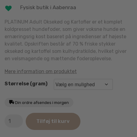
Fysisk butik i Aabenraa
PLATINUM Adult Oksekød og Kartofler er et komplet
koldpresset hundefoder, som giver voksne hunde en
ernæringsrig kost baseret på ingredienser af højeste
kvalitet. Opskriften består af 70 % friske stykker
oksekød og kartoffel som kulhydratkilde, hvilket giver
en velsmagende og mættende foderoplevelse.
Mere information om produktet
Størrelse (gram)
Din ordre afsendes i morgen
Platinum
Tilføj til kurv
Adult
Oksekød
antal