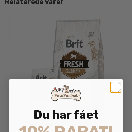
Relaterede varer
Du har fået
10% RABAT!