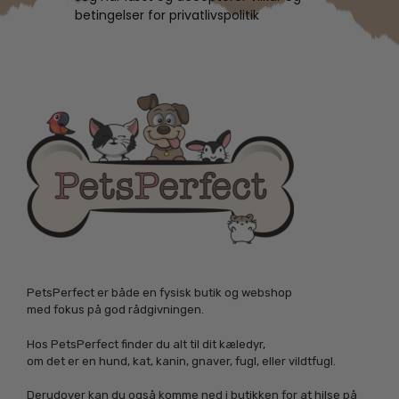
betingelser for privatlivspolitik
PetsPerfect er både en fysisk butik og webshop
med fokus på god rådgivningen.
Hos PetsPerfect finder du alt til dit kæledyr,
om det er en hund, kat, kanin, gnaver, fugl, eller vildtfugl.
Derudover kan du også komme ned i butikken for at hilse på