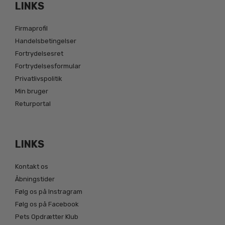
LINKS
Firmaprofil
Handelsbetingelser
Fortrydelsesret
Fortrydelsesformular
Privatlivspolitik
Min bruger
Returportal
LINKS
Kontakt os
Åbningstider
Følg os på Instragram
Følg os på Facebook
Pets Opdrætter Klub