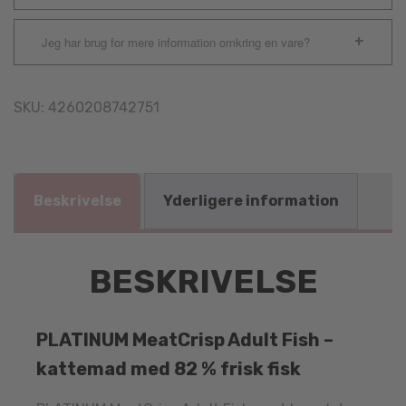
Jeg har brug for mere information omkring en vare?
SKU:
4260208742751
Beskrivelse
Yderligere information
BESKRIVELSE
PLATINUM MeatCrisp Adult Fish –
kattemad med 82 % frisk fisk