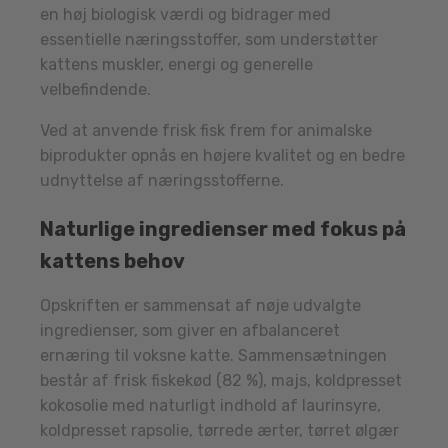
en høj biologisk værdi og bidrager med
essentielle næringsstoffer, som understøtter
kattens muskler, energi og generelle
velbefindende.
Ved at anvende frisk fisk frem for animalske
biprodukter opnås en højere kvalitet og en bedre
udnyttelse af næringsstofferne.
Naturlige ingredienser med fokus på
kattens behov
Opskriften er sammensat af nøje udvalgte
ingredienser, som giver en afbalanceret
ernæring til voksne katte. Sammensætningen
består af frisk fiskekød (82 %), majs, koldpresset
kokosolie med naturligt indhold af laurinsyre,
koldpresset rapsolie, tørrede ærter, tørret ølgær