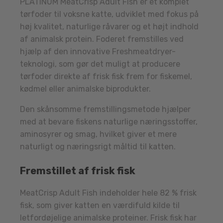
PLATINUM
MeatCrisp Adult Fish er et komplet
tørfoder til voksne katte, udviklet med fokus på
høj kvalitet, naturlige råvarer og et højt indhold
af animalsk protein. Foderet fremstilles ved
hjælp af den innovative Freshmeatdryer-
teknologi, som gør det muligt at producere
tørfoder direkte af frisk fisk frem for fiskemel,
kødmel eller animalske biprodukter.
Den skånsomme fremstillingsmetode hjælper
med at bevare fiskens naturlige næringsstoffer,
aminosyrer og smag, hvilket giver et mere
naturligt og næringsrigt måltid til katten.
Fremstillet af frisk fisk
MeatCrisp Adult Fish indeholder hele 82 % frisk
fisk, som giver katten en værdifuld kilde til
letfordøjelige animalske proteiner. Frisk fisk har