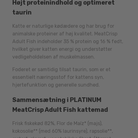
Højt proteinindhold og optimeret
taurin
Katte er naturlige kødædere og har brug for
animalske proteiner af høj kvalitet. MeatCrisp
Adult Fish indeholder 35 % protein og 16 % fedt,
hvilket giver katten energi og understøtter
vedligeholdelsen af muskelmassen.
Foderet er samtidig tilsat taurin, som er et
essentielt næringsstof for kattens syn,
hjertefunktion og generelle sundhed.
Sammensætning i PLATINUM
MeatCrisp Adult Fish kattemad
Frisk fiskekød 82%, Flor de Maíz* (majs),
kokosolie** (med 60% laurinsyre), rapsolie**,