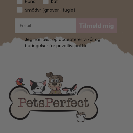
Hund
Kat
Smådyr (gnaver+ fugle)
Tilmeld mig
Jeg har læst og accepterer vilkår og
betingelser for privatlivspolitik