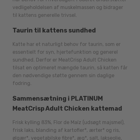
vedligeholdelsen af muskelmassen og bidrager
til kattens generelle trivsel.
Taurin til kattens sundhed
Katte har et naturligt behov for taurin, som er
essentielt for syn, hjertefunktion og generel
sundhed. Derfor er MeatCrisp Adult Chicken
tilsat en optimeret mængde taurin, så katten får
den nødvendige støtte gennem sin daglige
fodring.
Sammensætning i PLATINUM
MeatCrisp Adult Chicken kattemad
Frisk kylling 83%, Flor de Maíz (udsøgt majsmel),
frisk laks, blanding af kartofler*, ærter* og ris,
ølgær*, vegetabilske fibre*, æg*, salt, lakseolie,