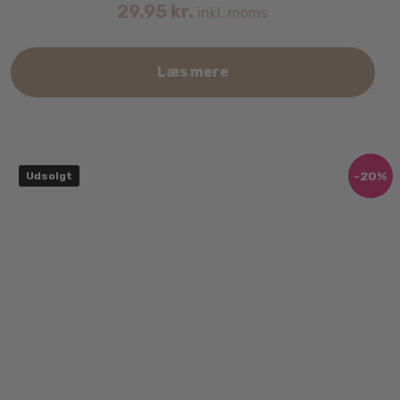
29.95
kr.
inkl. moms
Læs mere
-20%
Udsolgt