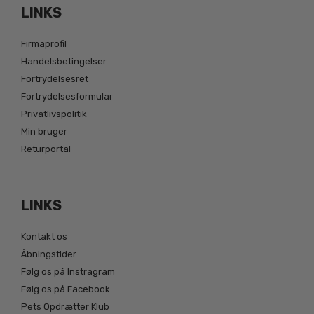
LINKS
Firmaprofil
Handelsbetingelser
Fortrydelsesret
Fortrydelsesformular
Privatlivspolitik
Min bruger
Returportal
LINKS
Kontakt os
Åbningstider
Følg os på Instragram
Følg os på Facebook
Pets Opdrætter Klub