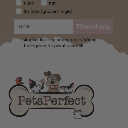
Hund
Kat
Smådyr (gnaver+ fugle)
Tilmeld mig
Jeg har læst og accepterer vilkår og
betingelser for privatlivspolitik