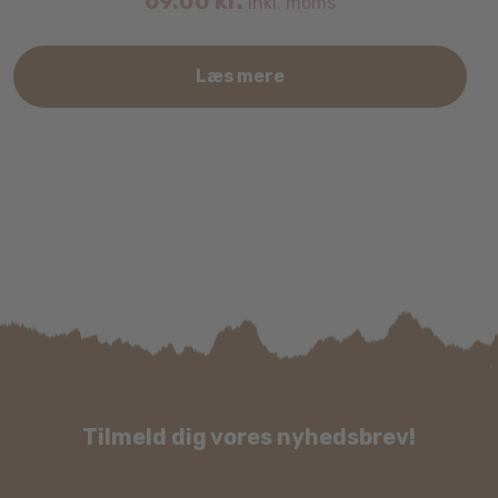
69.00
kr.
inkl. moms
Læs mere
Tilmeld dig vores nyhedsbrev!