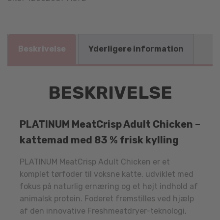
Beskrivelse
Yderligere information
BESKRIVELSE
PLATINUM MeatCrisp Adult Chicken –
kattemad med 83 % frisk kylling
PLATINUM
MeatCrisp Adult Chicken er et
komplet tørfoder til voksne katte, udviklet med
fokus på naturlig ernæring og et højt indhold af
animalsk protein. Foderet fremstilles ved hjælp
af den innovative Freshmeatdryer-teknologi,