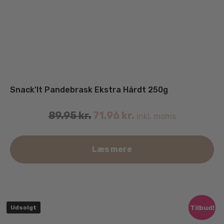
Snack’It Pandebrask Ekstra Hårdt 250g
89.95
kr.
71.96
kr.
inkl. moms
Læs mere
Tilbud!
Udsolgt