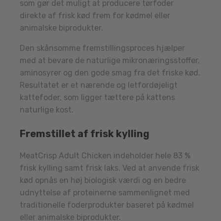
som gør det muligt at producere tørfoder
direkte af frisk kød frem for kødmel eller
animalske biprodukter.
Den skånsomme fremstillingsproces hjælper
med at bevare de naturlige mikronæringsstoffer,
aminosyrer og den gode smag fra det friske kød.
Resultatet er et nærende og letfordøjeligt
kattefoder, som ligger tættere på kattens
naturlige kost.
Fremstillet af frisk kylling
MeatCrisp Adult Chicken indeholder hele 83 %
frisk kylling samt frisk laks. Ved at anvende frisk
kød opnås en høj biologisk værdi og en bedre
udnyttelse af proteinerne sammenlignet med
traditionelle foderprodukter baseret på kødmel
eller animalske biprodukter.