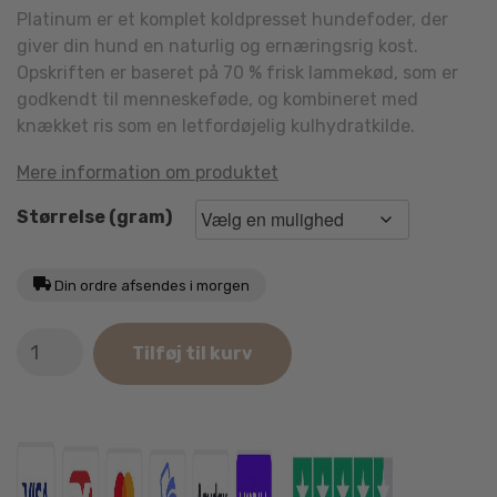
Platinum er et komplet koldpresset hundefoder, der
giver din hund en naturlig og ernæringsrig kost.
Opskriften er baseret på 70 % frisk lammekød, som er
godkendt til menneskeføde, og kombineret med
knækket ris som en letfordøjelig kulhydratkilde.
Mere information om produktet
Størrelse (gram)
Din ordre afsendes i morgen
Platinum
Tilføj til kurv
Adult
Lam
antal