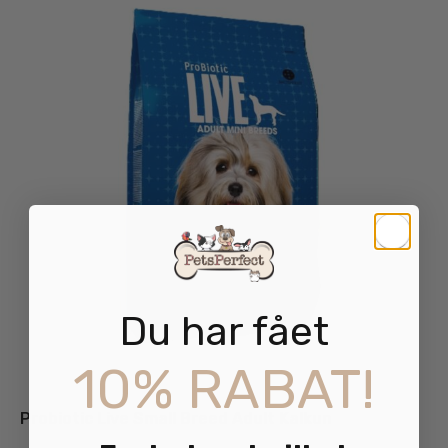
Du har fået
10% RABAT!
Probiotic Live Small Breed Adult Kalkun