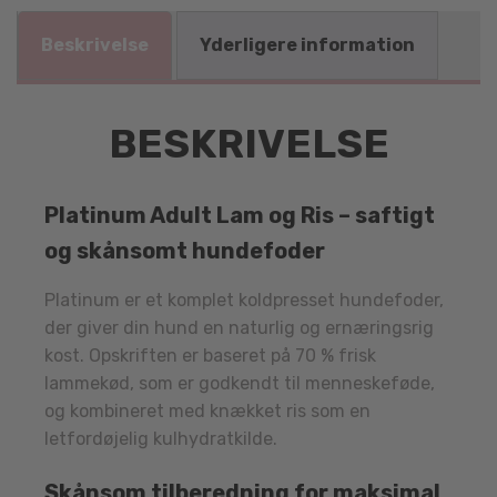
Beskrivelse
Yderligere information
BESKRIVELSE
Platinum Adult Lam og Ris – saftigt
og skånsomt hundefoder
Platinum er et komplet koldpresset hundefoder,
der giver din hund en naturlig og ernæringsrig
kost. Opskriften er baseret på 70 % frisk
lammekød, som er godkendt til menneskeføde,
og kombineret med knækket ris som en
letfordøjelig kulhydratkilde.
Skånsom tilberedning for maksimal