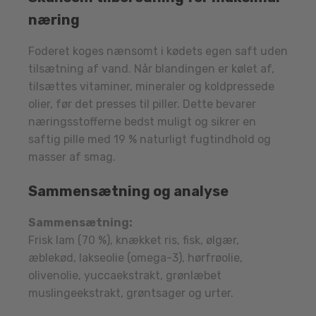
næring
Foderet koges nænsomt i kødets egen saft uden
tilsætning af vand. Når blandingen er kølet af,
tilsættes vitaminer, mineraler og koldpressede
olier, før det presses til piller. Dette bevarer
næringsstofferne bedst muligt og sikrer en
saftig pille med 19 % naturligt fugtindhold og
masser af smag.
Sammensætning og analyse
Sammensætning:
Frisk lam (70 %), knækket ris, fisk, ølgær,
æblekød, lakseolie (omega-3), hørfrøolie,
olivenolie, yuccaekstrakt, grønlæbet
muslingeekstrakt, grøntsager og urter.