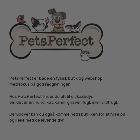
PetsPerfect er både en fysisk butik og webshop
med fokus på god rådgivningen.
Hos PetsPerfect finder du alt til dit kæledyr,
om det er en hund, kat, kanin, gnaver, fugl, eller vildtfugl.
Derudover kan du også komme ned i butikken for at hilse på
og kæle med de levende dyr.