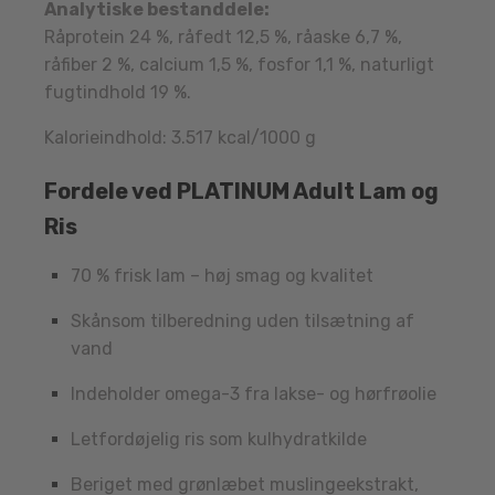
Analytiske bestanddele:
Råprotein 24 %, råfedt 12,5 %, råaske 6,7 %,
råfiber 2 %, calcium 1,5 %, fosfor 1,1 %, naturligt
fugtindhold 19 %.
Kalorieindhold: 3.517 kcal/1000 g
Fordele ved PLATINUM Adult Lam og
Ris
70 % frisk lam – høj smag og kvalitet
Skånsom tilberedning uden tilsætning af
vand
Indeholder omega-3 fra lakse- og hørfrøolie
Letfordøjelig ris som kulhydratkilde
Beriget med grønlæbet muslingeekstrakt,