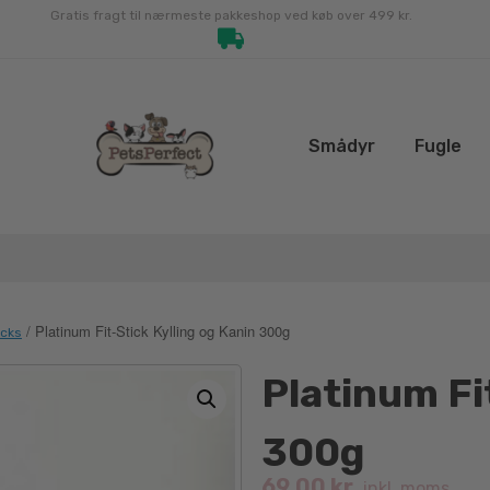
Gratis fragt til nærmeste pakkeshop ved køb over 499 kr.
Smådyr
Fugle
/ Platinum Fit-Stick Kylling og Kanin 300g
acks
Platinum Fi
300g
69.00
kr.
inkl. moms