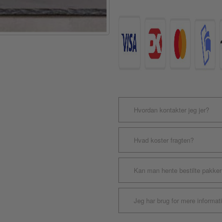
og
Kanin
300g
antal
Hvordan kontakter jeg jer?
Hvad koster fragten?
Kan man hente bestilte pakker
Jeg har brug for mere informat