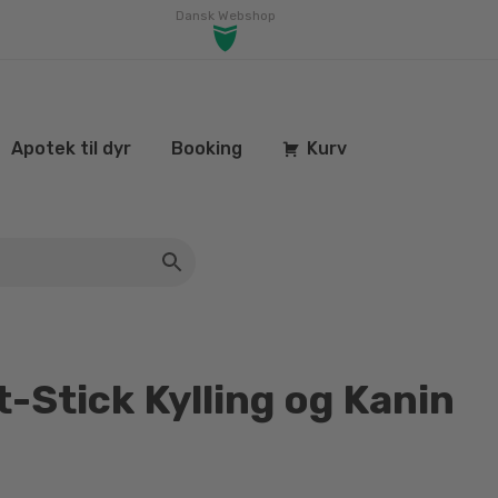
Dansk Webshop
Apotek til dyr
Booking
Kurv
t-Stick Kylling og Kanin