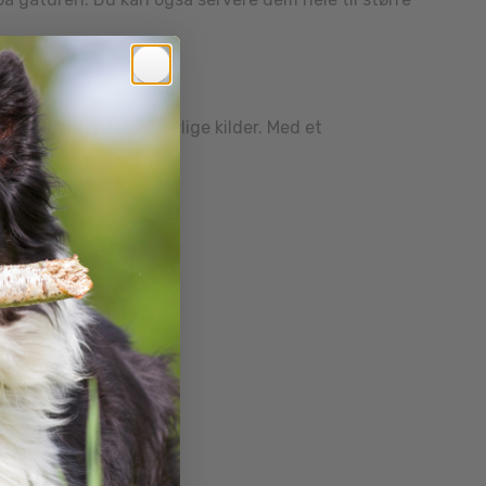
tioxidanter fra naturlige kilder. Med et