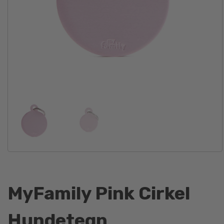
MyFamily Pink Cirkel
Hundetegn