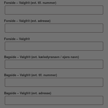
Forside – Valgfrit (evt. tlf. nummer)
Forside – Valgfrit (evt. adresse)
Forside – Valgfrit
Bagside – Valgfrit (evt. kæledyrsnavn / ejers navn)
Bagside – Valgfrit (evt. tlf. nummer)
Bagside – Valgfrit (evt. adresse)