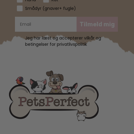
Smådyr (gnaver+ fugle)
Tilmeld mig
Jeg har læst og accepterer vilkår og
betingelser for privatlivspolitik