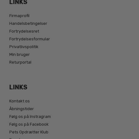
LINKS
Firmaprofil
Handelsbetingelser
Fortrydelsesret
Fortrydelsesformular
Privatlivspolitik
Min bruger
Returportal
LINKS
Kontakt os
Åbningstider
Følg os på Instragram
Følg os på Facebook
Pets Opdrætter Klub