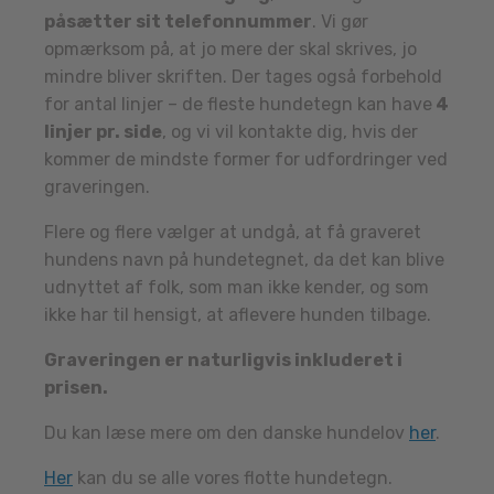
påsætter sit telefonnummer
. Vi gør
opmærksom på, at jo mere der skal skrives, jo
mindre bliver skriften. Der tages også forbehold
for antal linjer – de fleste hundetegn kan have
4
linjer pr. side
, og vi vil kontakte dig, hvis der
kommer de mindste former for udfordringer ved
graveringen.
Flere og flere vælger at undgå, at få graveret
hundens navn på hundetegnet, da det kan blive
udnyttet af folk, som man ikke kender, og som
ikke har til hensigt, at aflevere hunden tilbage.
Graveringen er naturligvis inkluderet i
prisen.
Du kan læse mere om den danske hundelov
her
.
Her
kan du se alle vores flotte hundetegn.