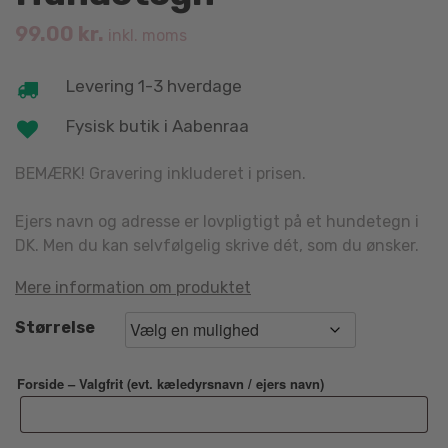
99.00
kr.
inkl. moms
Levering 1-3 hverdage
Fysisk butik i Aabenraa
BEMÆRK! Gravering inkluderet i prisen.
Ejers navn og adresse er lovpligtigt på et hundetegn i
DK. Men du kan selvfølgelig skrive dét, som du ønsker.
Mere information om produktet
Størrelse
Forside – Valgfrit (evt. kæledyrsnavn / ejers navn)