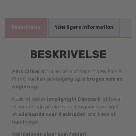
Beskrivelse
Yderligere information
BESKRIVELSE
Pink Cirkel
er fra en serie af tegn fra My Family.
Pink Cirkel kan selvfølgelig også
bruges som en
nøglering.
Husk, at det er
lovpligtigt i Danmark
, at have
et hundetegn på din hund. Lovgivningen siger,
at
alle hunde over 4 måneder
, skal bære et
hundetegn.
Hundeloven siger som følger: