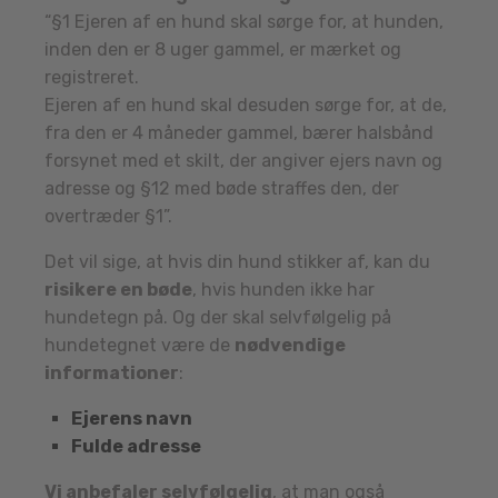
“§1 Ejeren af en hund skal sørge for, at hunden,
inden den er 8 uger gammel, er mærket og
registreret.
Ejeren af en hund skal desuden sørge for, at de,
fra den er 4 måneder gammel, bærer halsbånd
forsynet med et skilt, der angiver ejers navn og
adresse og §12 med bøde straffes den, der
overtræder §1”.
Det vil sige, at hvis din hund stikker af, kan du
risikere en bøde
, hvis hunden ikke har
hundetegn på. Og der skal selvfølgelig på
hundetegnet være de
nødvendige
informationer
:
Ejerens navn
Fulde adresse
Vi anbefaler selvfølgelig
, at man også