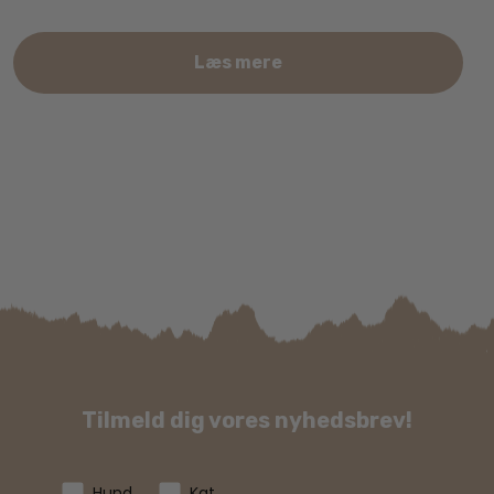
Læs mere
Tilmeld dig vores nyhedsbrev!
Hund
Kat