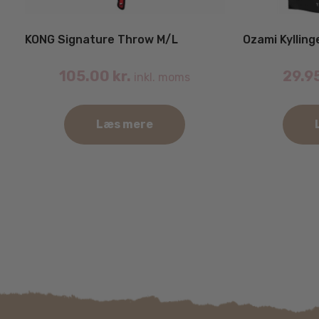
KONG Signature Throw M/L
Ozami Kylling
105.00
kr.
29.9
inkl. moms
Læs mere