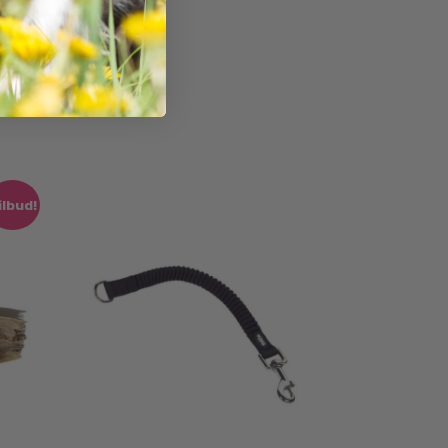
ilbud!