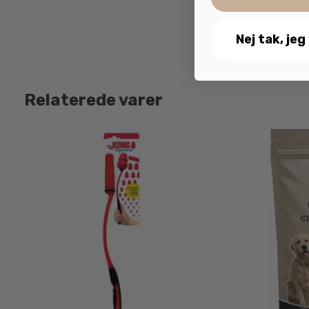
Nej tak, jeg
Relaterede varer