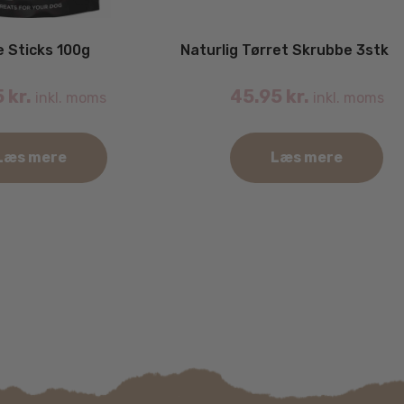
e Sticks 100g
Naturlig Tørret Skrubbe 3stk
5
kr.
45.95
kr.
inkl. moms
inkl. moms
Læs mere
Læs mere