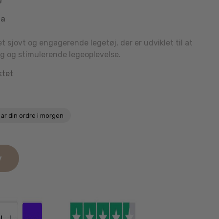
e
aa
et sjovt og engagerende legetøj, der er udviklet til at
g og stimulerende legeoplevelse.
ktet
ar din ordre i morgen
v