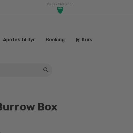
Dansk Webshop
Apotek til dyr
Booking
Kurv
Burrow Box