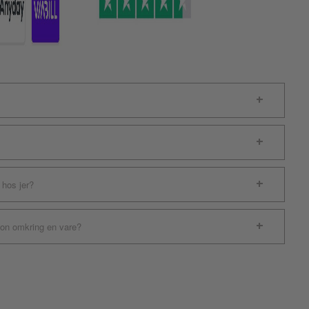
 hos jer?
ion omkring en vare?