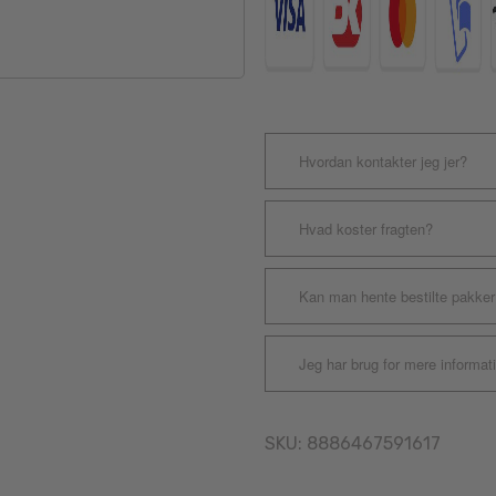
Hvordan kontakter jeg jer?
Hvad koster fragten?
Kan man hente bestilte pakker
Jeg har brug for mere informat
SKU:
8886467591617