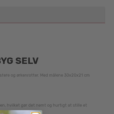
BYG SELV
mstere og ørkenrotter. Med målene 30x20x21 cm
en, hvilket gør det nemt og hurtigt at stille et