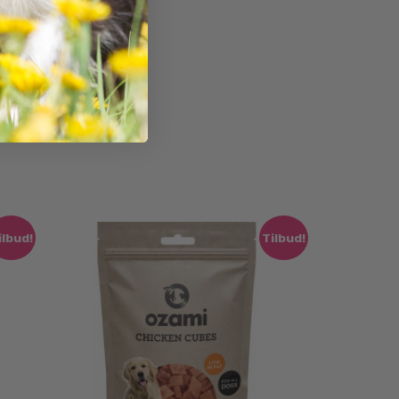
ilbud!
Tilbud!