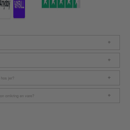
 hos jer?
ion omkring en vare?