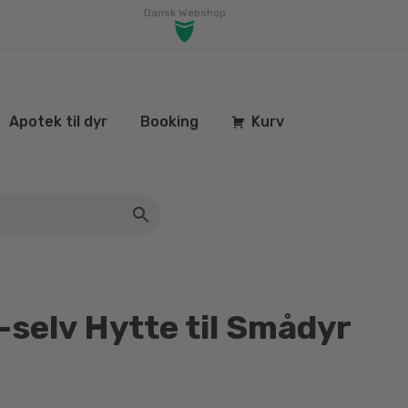
Dansk Webshop
Apotek til dyr
Booking
Kurv
selv Hytte til Smådyr