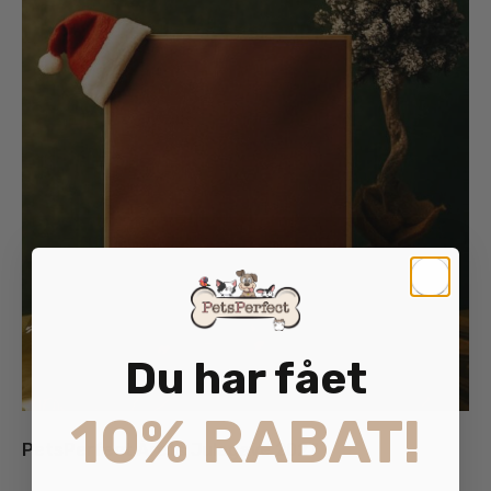
Du har fået
10% RABAT!
PetsPerfect Årets Julegave 2027