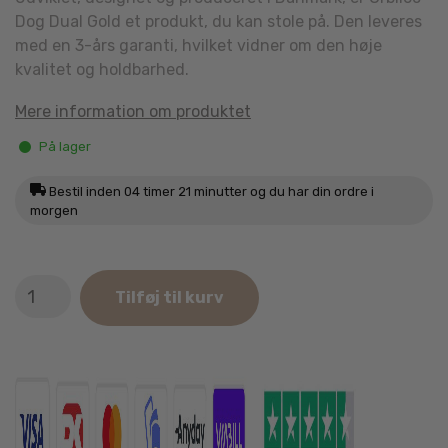
Dog Dual Gold et produkt, du kan stole på. Den leveres
med en 3-års garanti, hvilket vidner om den høje
kvalitet og holdbarhed.
Mere information om produktet
På lager
Bestil inden
04 timer 21 minutter
og du har din ordre i
morgen
Orbiloc
Tilføj til kurv
Dog
Dual
Gold
antal