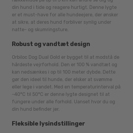
din hund i tide og reagere hurtigt. Denne lygte
er et must-have for alle hundeejere, der ønsker
at sikre, at deres hund forbliver synlig under
natte- og skumringsture.
Robust og vandtæt design
Orbiloc Dog Dual Gold er bygget til at modstå de
hårdeste vejrforhold. Den er 100 % vandtæt og
kan nedsænkes i op til 100 meter dybde. Dette
gør den ideel til hunde, der elsker at svømme
eller lege i vandet. Med en temperaturinterval på
-40°C til 50°C er denne lygte designet til at
fungere under alle forhold. Uanset hvor du og
din hund befinder jer.
Fleksible lysindstillinger