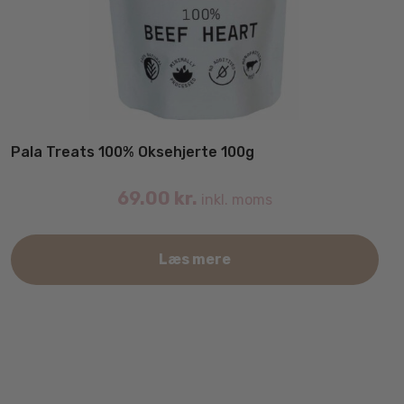
Pala Treats 100% Oksehjerte 100g
69.00
kr.
inkl. moms
Læs mere