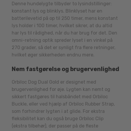
Denne hundelygte tilbyder to lysindstillinger:
konstant lys og blinklys. Blinklyset har en
batterilevetid på op til 250 timer, mens konstant
lys holder i 100 timer, hvilket sikrer, at du altid
har lys til rådighed, når du har brug for det. Den
omni-retning optik spreder lyset i en vinkel på
270 grader, så det er synligt fra flere retninger,
hvilket øger sikkerheden endnu mere.
Nem fastgørelse og brugervenlighed
Orbiloc Dog Dual Gold er designet med
brugervenlighed for øje. Lygten kan nemt og
sikkert fastgøres til halsbåndet med Orbiloc
Buckle, eller ved hjælp af Orbiloc Rubber Strap,
som forhindrer lygten i at glide. For ekstra
fleksibilitet kan du også bruge Orbiloc Clip
(ekstra tilbehør), der passer på de fleste