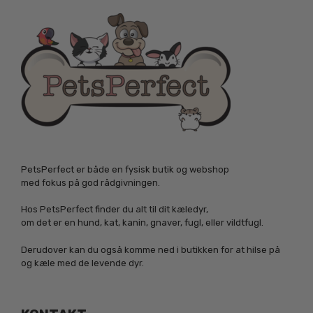
PetsPerfect er både en fysisk butik og webshop
med fokus på god rådgivningen.
Hos PetsPerfect finder du alt til dit kæledyr,
om det er en hund, kat, kanin, gnaver, fugl, eller vildtfugl.
Derudover kan du også komme ned i butikken for at hilse på
og kæle med de levende dyr.