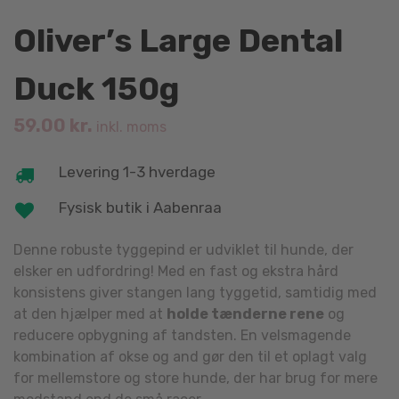
Oliver’s Large Dental
Duck 150g
59.00
kr.
inkl. moms
Levering 1-3 hverdage
Fysisk butik i Aabenraa
Denne robuste tyggepind er udviklet til hunde, der
elsker en udfordring! Med en fast og ekstra hård
konsistens giver stangen lang tyggetid, samtidig med
at den hjælper med at
holde tænderne rene
og
reducere opbygning af tandsten. En velsmagende
kombination af okse og and gør den til et oplagt valg
for mellemstore og store hunde, der har brug for mere