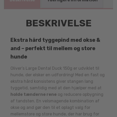
BESKRIVELSE
Ekstra hård tyggepind med okse &
and – perfekt til mellem og store
hunde
Oliver’s Large Dental Duck 150g er udviklet til
hunde, der elsker en udfordring! Med en fast og
ekstra hård konsistens giver stangen lang
tyggetid, samtidig med at den hjælper med at
holde tænderne rene
og reducere opbygning
af tandsten. En velsmagende kombination af
okse og and gør den til et oplagt valg for
mellemstore og store hunde, der har brug for