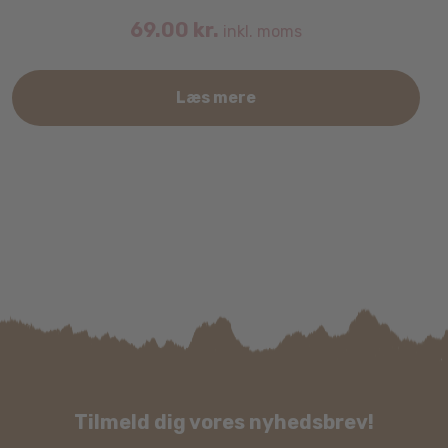
69.00
kr.
inkl. moms
Læs mere
Tilmeld dig vores nyhedsbrev!