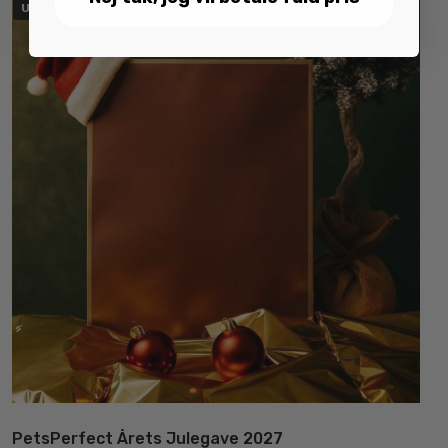
Udsolgt
PetsPerfect Årets Julegave 2027