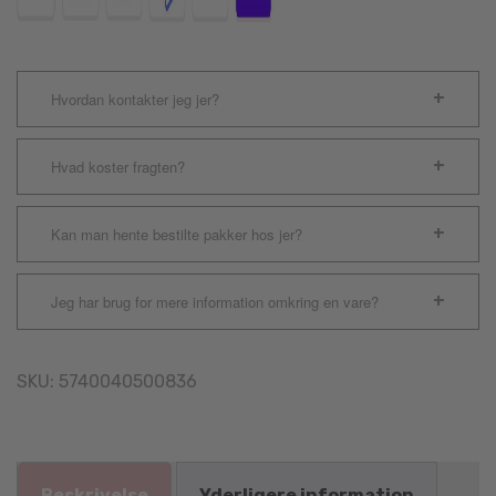
Hvordan kontakter jeg jer?
Hvad koster fragten?
Kan man hente bestilte pakker hos jer?
Jeg har brug for mere information omkring en vare?
SKU:
5740040500836
Beskrivelse
Yderligere information