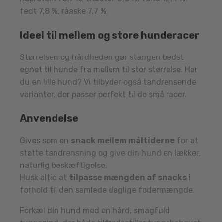
fedt 7,8 %, råaske 7,7 %.
Ideel til mellem og store hunderacer
Størrelsen og hårdheden gør stangen bedst
egnet til hunde fra mellem til stor størrelse. Har
du en lille hund? Vi tilbyder også tandrensende
varianter, der passer perfekt til de små racer.
Anvendelse
Gives som en
snack mellem måltiderne
for at
støtte tandrensning og give din hund en lækker,
naturlig beskæftigelse.
Husk altid at
tilpasse mængden af snacks
i
forhold til den samlede daglige fodermængde.
Forkæl din hund med en hård, smagfuld