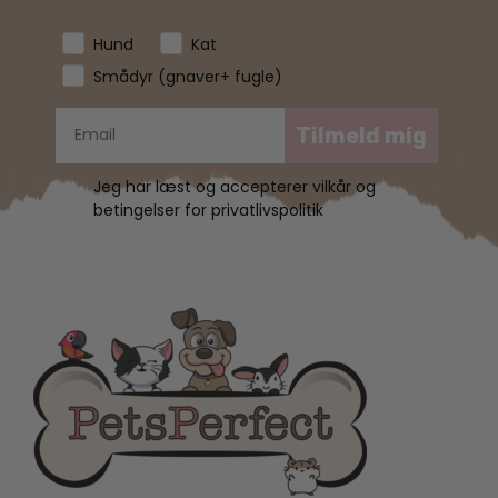
Hund
Kat
Smådyr (gnaver+ fugle)
Tilmeld mig
Jeg har læst og accepterer vilkår og
betingelser for privatlivspolitik