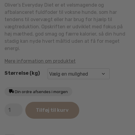
Oliver’s Everyday Diet er et velsmagende og
afbalanceret fuldfoder til voksne hunde, som har
tendens til overvægt eller har brug for hjælp til
vægtreduktion. Opskriften er udviklet med fokus på
høj mæthed, god smag og færre kalorier, så din hund
stadig kan nyde hvert måltid uden at få for meget
energi.
Mere information om produktet
Størrelse (kg)
Din ordre afsendes i morgen
Oliver's
Tilføj til kurv
Everyday
Diet
antal