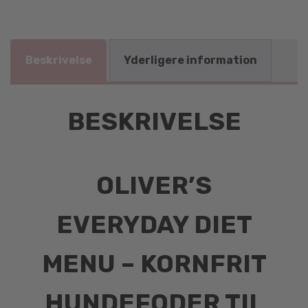
Beskrivelse
Yderligere information
BESKRIVELSE
OLIVER’S
EVERYDAY DIET
MENU – KORNFRIT
HUNDEFODER TIL