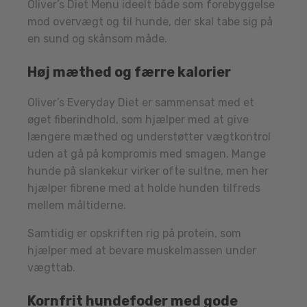
Oliver’s Diet Menu ideelt både som forebyggelse
mod overvægt og til hunde, der skal tabe sig på
en sund og skånsom måde.
Høj mæthed og færre kalorier
Oliver’s Everyday Diet er sammensat med et
øget fiberindhold, som hjælper med at give
længere mæthed og understøtter vægtkontrol
uden at gå på kompromis med smagen. Mange
hunde på slankekur virker ofte sultne, men her
hjælper fibrene med at holde hunden tilfreds
mellem måltiderne.
Samtidig er opskriften rig på protein, som
hjælper med at bevare muskelmassen under
vægttab.
Kornfrit hundefoder med gode