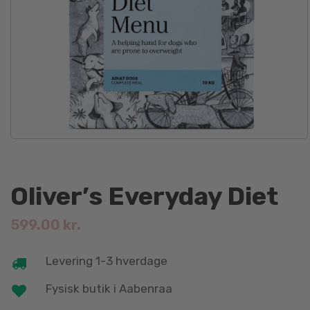
Oliver’s Everyday Diet
599.00
kr.
Levering 1-3 hverdage
Fysisk butik i Aabenraa