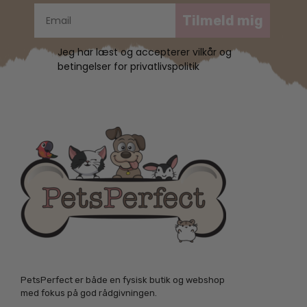
Tilmeld mig
Jeg har læst og accepterer vilkår og
betingelser for privatlivspolitik
PetsPerfect er både en fysisk butik og webshop
med fokus på god rådgivningen.