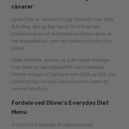
råvarer
Opskriften er helt kornfri og tilberedt med 38,5
% kylling, æg og fisk, heraf 10 % frisk laks.
Kombinationen af animalske proteiner giver en
høj smagelighed, som selv kræsne hunde ofte
elsker.
Søde kartofler, quinoa og grøntsager bidrager
med fibre og næringsstoffer, mens fiskeolie
tilfører omega-3 fedtsyrer som DHA og EPA, der
understøtter normal hjernefunktion samt et
normalt blodtryk.
Fordele ved Oliver’s Everyday Diet
Menu
✔ Kornfrit fuldfoder til voksne hunde