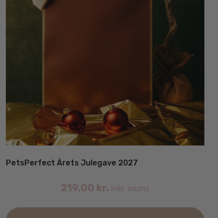
PetsPerfect Årets Julegave 2027
219.00
kr.
inkl. moms