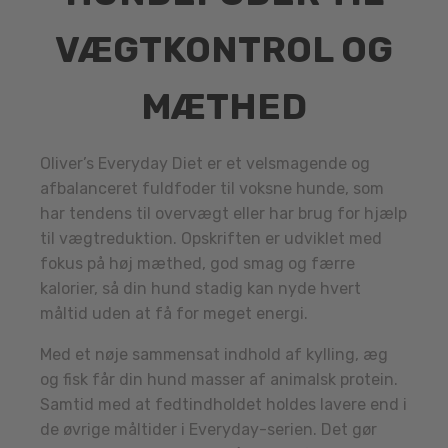
VÆGTKONTROL OG
MÆTHED
Oliver’s Everyday Diet er et velsmagende og
afbalanceret fuldfoder til voksne hunde, som
har tendens til overvægt eller har brug for hjælp
til vægtreduktion. Opskriften er udviklet med
fokus på høj mæthed, god smag og færre
kalorier, så din hund stadig kan nyde hvert
måltid uden at få for meget energi.
Med et nøje sammensat indhold af kylling, æg
og fisk får din hund masser af animalsk protein.
Samtid med at fedtindholdet holdes lavere end i
de øvrige måltider i Everyday-serien. Det gør