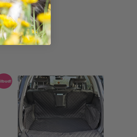
ilbud!