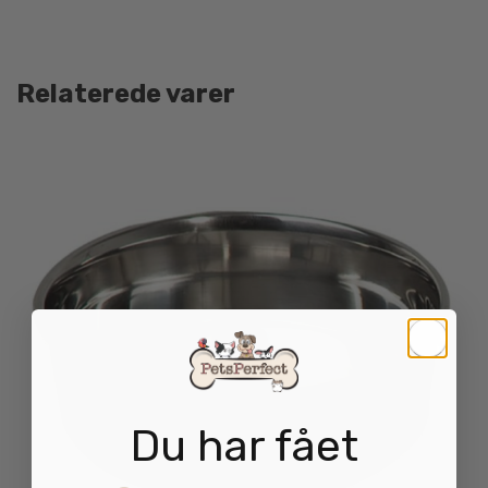
Relaterede varer
Du har fået