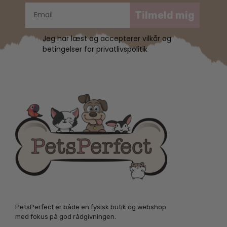
Tilmeld mig
Jeg har læst og accepterer vilkår og
betingelser for privatlivspolitik
PetsPerfect er både en fysisk butik og webshop
med fokus på god rådgivningen.