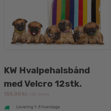
KW Hvalpehalsbånd
med Velcro 12stk.
155.00
kr.
inkl. moms
Levering 1-3 hverdage