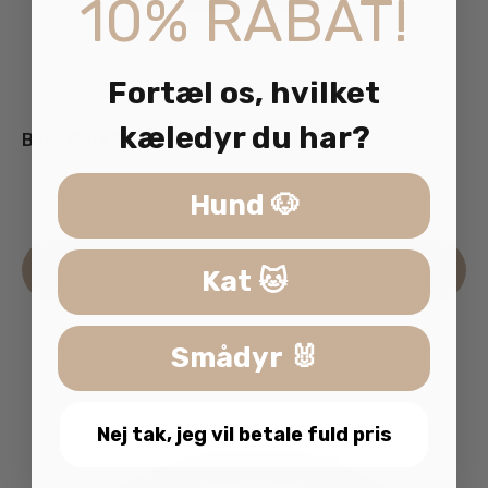
10% RABAT!
Fortæl os, hvilket
kæledyr du har?
Bello Sort Skål
35.00
kr.
95.00
kr.
inkl. moms
Hund 🐶
–
De
Læs mere
Kat 🐱
va
ha
fle
Smådyr 🐰
va
Mu
ka
Nej tak, jeg vil betale fuld pris
væ
på
va