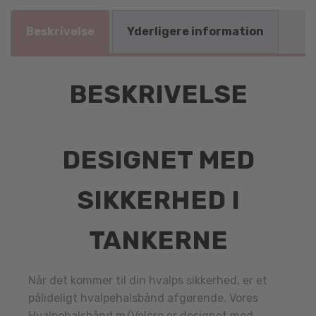
Beskrivelse
Yderligere information
BESKRIVELSE
DESIGNET MED
SIKKERHED I
TANKERNE
Når det kommer til din hvalps sikkerhed, er et
pålideligt hvalpehalsbånd afgørende. Vores
Hvalpehalsbånd m/Velcro er designet med