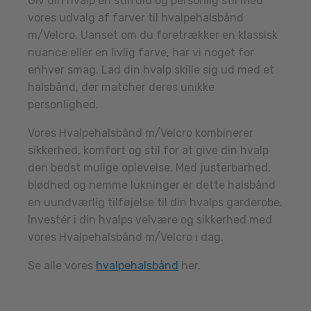
Giv din hvalp en stilfuld og personlig stil med
vores udvalg af farver til hvalpehalsbånd
m/Velcro. Uanset om du foretrækker en klassisk
nuance eller en livlig farve, har vi noget for
enhver smag. Lad din hvalp skille sig ud med et
halsbånd, der matcher deres unikke
personlighed.
Vores Hvalpehalsbånd m/Velcro kombinerer
sikkerhed, komfort og stil for at give din hvalp
den bedst mulige oplevelse. Med justerbarhed,
blødhed og nemme lukninger er dette halsbånd
en uundværlig tilføjelse til din hvalps garderobe.
Investér i din hvalps velvære og sikkerhed med
vores Hvalpehalsbånd m/Velcro i dag.
Se alle vores
hvalpehalsbånd
her.