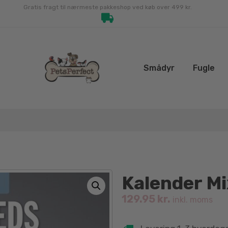
Gratis fragt til nærmeste pakkeshop ved køb over 499 kr.
Smådyr
Fugle
Kalender M
129.95
kr.
inkl. moms