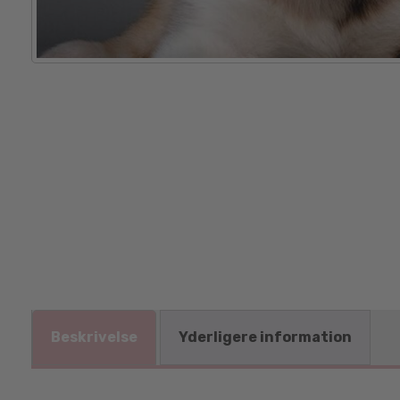
Beskrivelse
Yderligere information