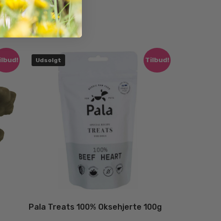
ilbud!
Tilbud!
Udsolgt
Pala Treats 100% Oksehjerte 100g