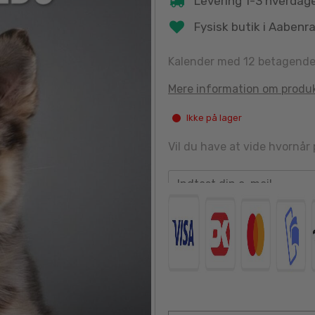
Levering 1-3 hverdag
Fysisk butik i Aabenr
Kalender med 12 betagende b
Mere information om produ
Ikke på lager
Vil du have at vide hvornår