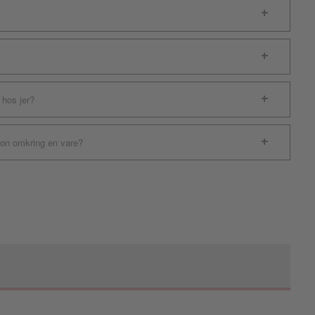
 hos jer?
ion omkring en vare?