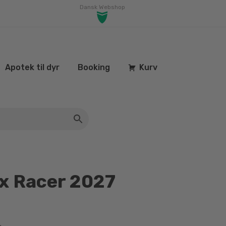
Dansk Webshop
Apotek til dyr
Booking
Kurv
ix Racer 2027