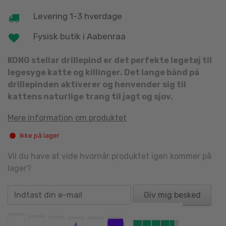
was:
is:
Levering 1-3 hverdage
69.00 kr..
45.00 kr..
Fysisk butik i Aabenraa
KONG stellar drillepind er det perfekte legetøj til
legesyge katte og killinger. Det lange bånd på
drillepinden aktiverer og henvender sig til
kattens naturlige trang til jagt og sjov.
Mere information om produktet
Ikke på lager
Vil du have at vide hvornår produktet igen kommer på
lager?
Giv mig besked