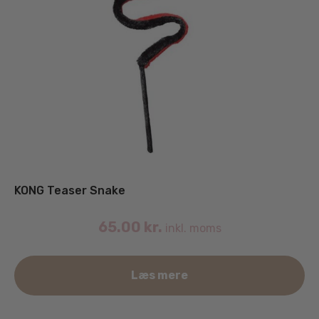
KONG Teaser Snake
65.00
kr.
inkl. moms
Læs mere