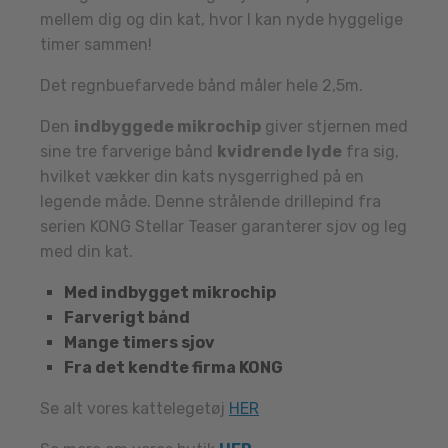
mellem dig og din kat, hvor I kan nyde hyggelige
timer sammen!
Det regnbuefarvede bånd måler hele 2,5m.
Den
indbyggede mikrochip
giver stjernen med
sine tre farverige bånd
kvidrende lyde
fra sig,
hvilket vækker din kats nysgerrighed på en
legende måde. Denne strålende drillepind fra
serien KONG Stellar Teaser garanterer sjov og leg
med din kat.
Med indbygget mikrochip
Farverigt bånd
Mange timers sjov
Fra det kendte firma KONG
Se alt vores kattelegetøj
HER