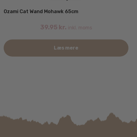
Ozami Cat Wand Mohawk 65cm
39.95
kr.
inkl. moms
Læs mere