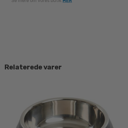
Se mere om vores butik
HER
Relaterede varer