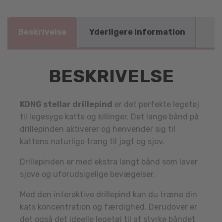
Beskrivelse
Yderligere information
BESKRIVELSE
KONG stellar drillepind
er det perfekte legetøj
til legesyge katte og killinger. Det lange bånd på
drillepinden aktiverer og henvender sig til
kattens naturlige trang til jagt og sjov.
Drillepinden er med ekstra langt bånd som laver
sjove og uforudsigelige bevægelser.
Med den interaktive drillepind kan du træne din
kats koncentration og færdighed. Derudover er
det også det ideelle legetøj til at styrke båndet