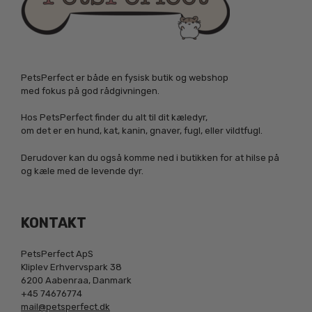
PetsPerfect er både en fysisk butik og webshop
med fokus på god rådgivningen.
Hos PetsPerfect finder du alt til dit kæledyr,
om det er en hund, kat, kanin, gnaver, fugl, eller vildtfugl.
Derudover kan du også komme ned i butikken for at hilse på
og kæle med de levende dyr.
KONTAKT
PetsPerfect ApS
Kliplev Erhvervspark 38
6200 Aabenraa, Danmark
+45 74676774
mail@petsperfect.dk