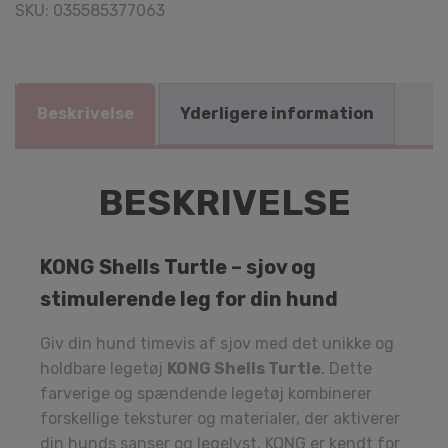
SKU:
035585377063
Beskrivelse
Yderligere information
BESKRIVELSE
KONG Shells Turtle – sjov og
stimulerende leg for din hund
Giv din hund timevis af sjov med det unikke og
holdbare legetøj
KONG Shells Turtle
. Dette
farverige og spændende legetøj kombinerer
forskellige teksturer og materialer, der aktiverer
din hunds sanser og legelyst. KONG er kendt for