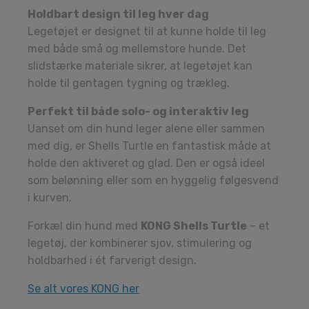
Holdbart design til leg hver dag
Legetøjet er designet til at kunne holde til leg
med både små og mellemstore hunde. Det
slidstærke materiale sikrer, at legetøjet kan
holde til gentagen tygning og trækleg.
Perfekt til både solo- og interaktiv leg
Uanset om din hund leger alene eller sammen
med dig, er Shells Turtle en fantastisk måde at
holde den aktiveret og glad. Den er også ideel
som belønning eller som en hyggelig følgesvend
i kurven.
Forkæl din hund med
KONG Shells Turtle
– et
legetøj, der kombinerer sjov, stimulering og
holdbarhed i ét farverigt design.
Se alt vores KONG her