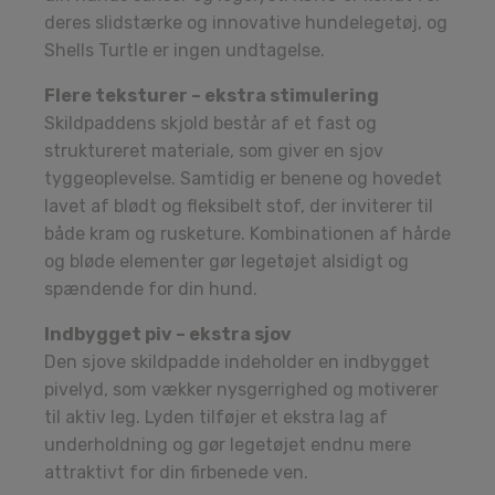
deres slidstærke og innovative hundelegetøj, og
Shells Turtle er ingen undtagelse.
Flere teksturer – ekstra stimulering
Skildpaddens skjold består af et fast og
struktureret materiale, som giver en sjov
tyggeoplevelse. Samtidig er benene og hovedet
lavet af blødt og fleksibelt stof, der inviterer til
både kram og rusketure. Kombinationen af hårde
og bløde elementer gør legetøjet alsidigt og
spændende for din hund.
Indbygget piv – ekstra sjov
Den sjove skildpadde indeholder en indbygget
pivelyd, som vækker nysgerrighed og motiverer
til aktiv leg. Lyden tilføjer et ekstra lag af
underholdning og gør legetøjet endnu mere
attraktivt for din firbenede ven.