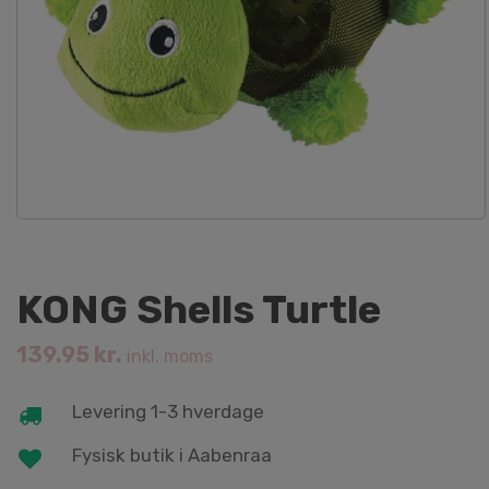
KONG Shells Turtle
139.95
kr.
inkl. moms
Levering 1-3 hverdage
Fysisk butik i Aabenraa