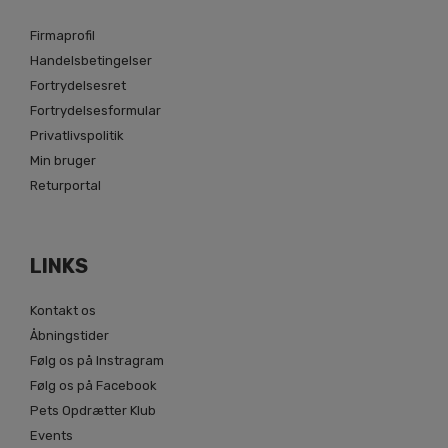
Firmaprofil
Handelsbetingelser
Fortrydelsesret
Fortrydelsesformular
Privatlivspolitik
Min bruger
Returportal
LINKS
Kontakt os
Åbningstider
Følg os på Instragram
Følg os på Facebook
Pets Opdrætter Klub
Events