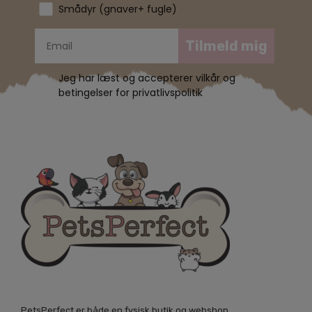
Smådyr (gnaver+ fugle)
Tilmeld mig
Jeg har læst og accepterer vilkår og
betingelser for privatlivspolitik
PetsPerfect er både en fysisk butik og webshop