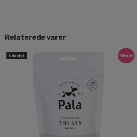
Relaterede varer
Tilbud!
Udsolgt