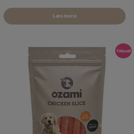
Læs mere
Tilbud!