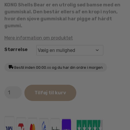
KONG Shells Bear er en utrolig sød bamse med en
gummiskal. Den består ellers af en krop i nylon,
hvor den sjove gummiskal har pigge af hårdt
gummi.
Mere information om produktet
Størrelse
Bestil inden
00:00.
og du har din ordre i morgen
00
KONG
Tilføj til kurv
Shells
Bear
antal