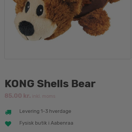
KONG Shells Bear
85.00
kr.
inkl. moms
Levering 1-3 hverdage
Fysisk butik i Aabenraa