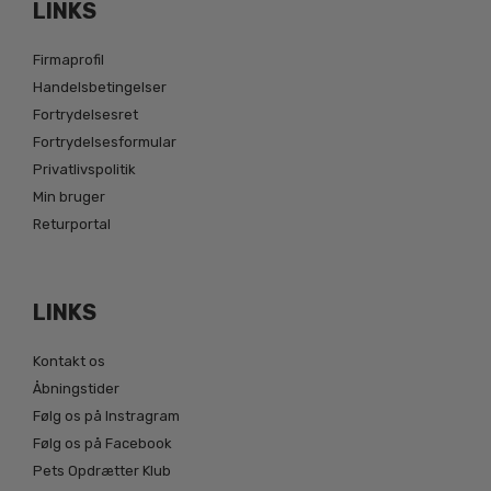
LINKS
Firmaprofil
Handelsbetingelser
Fortrydelsesret
Fortrydelsesformular
Privatlivspolitik
Min bruger
Returportal
LINKS
Kontakt os
Åbningstider
Følg os på Instragram
Følg os på Facebook
Pets Opdrætter Klub