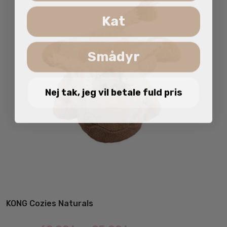
Kat
Smådyr
Nej tak, jeg vil betale fuld pris
KONG Cozies Naturals