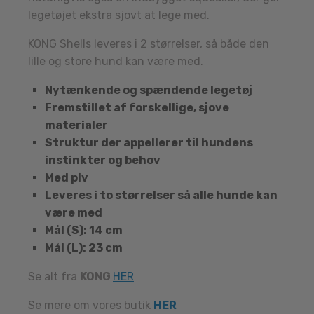
legetøjet ekstra sjovt at lege med.
KONG Shells leveres i 2 størrelser, så både den
lille og store hund kan være med.
Nytænkende og spændende legetøj
Fremstillet af forskellige, sjove
materialer
Struktur der appellerer til hundens
instinkter og behov
Med piv
Leveres i to størrelser så alle hunde kan
være med
Mål (S): 14 cm
Mål (L): 23 cm
Se alt fra
KONG
HER
Se mere om vores butik
HER