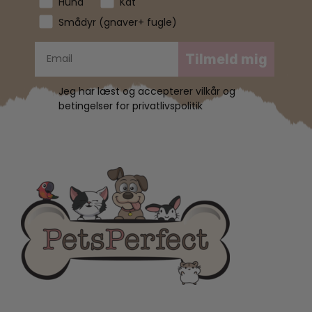
Hund
Kat
Smådyr (gnaver+ fugle)
Tilmeld mig
Jeg har læst og accepterer vilkår og
betingelser for privatlivspolitik