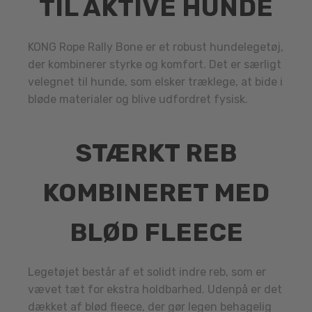
TIL AKTIVE HUNDE
KONG Rope Rally Bone er et robust hundelegetøj,
der kombinerer styrke og komfort. Det er særligt
velegnet til hunde, som elsker træklege, at bide i
bløde materialer og blive udfordret fysisk.
STÆRKT REB
KOMBINERET MED
BLØD FLEECE
Legetøjet består af et solidt indre reb, som er
vævet tæt for ekstra holdbarhed. Udenpå er det
dækket af blød fleece, der gør legen behagelig