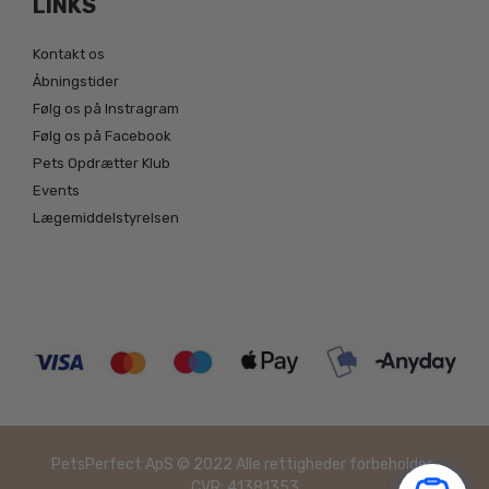
LINKS
Kontakt os
Åbningstider
Følg os på Instragram
Følg os på Facebook
Pets Opdrætter Klub
Events
Lægemiddelstyrelsen
PetsPerfect ApS © 2022 Alle rettigheder forbeholdes.
CVR: 41381353