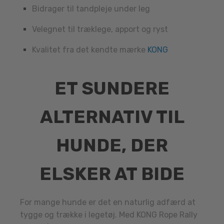
Bidrager til tandpleje under leg
Velegnet til træklege, apport og ryst
Kvalitet fra det kendte mærke
KONG
ET SUNDERE
ALTERNATIV TIL
HUNDE, DER
ELSKER AT BIDE
For mange hunde er det en naturlig adfærd at
tygge og trække i legetøj. Med KONG Rope Rally