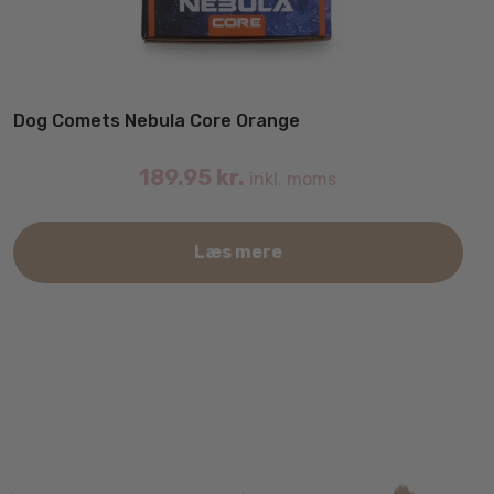
Dog Comets Nebula Core Orange
189.95
kr.
inkl. moms
Læs mere