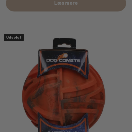
Læs mere
Udsolgt