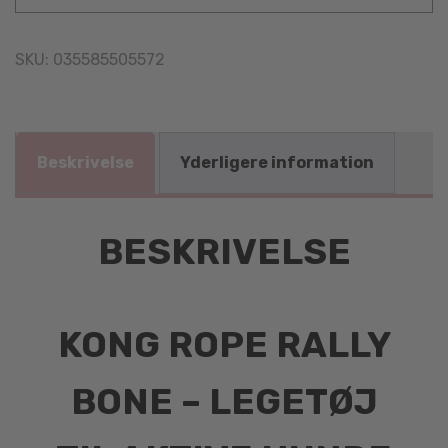
SKU:
035585505572
Beskrivelse
Yderligere information
BESKRIVELSE
KONG ROPE RALLY
BONE – LEGETØJ