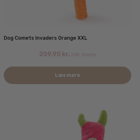
Dog Comets Invaders Orange XXL
259.95
kr.
inkl. moms
Læs mere