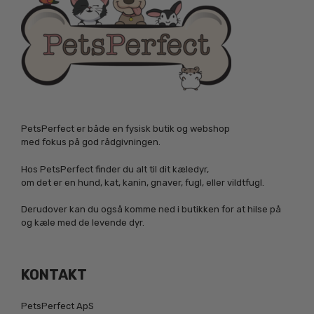
PetsPerfect er både en fysisk butik og webshop
med fokus på god rådgivningen.
Hos PetsPerfect finder du alt til dit kæledyr,
om det er en hund, kat, kanin, gnaver, fugl, eller vildtfugl.
Derudover kan du også komme ned i butikken for at hilse på
og kæle med de levende dyr.
KONTAKT
PetsPerfect ApS