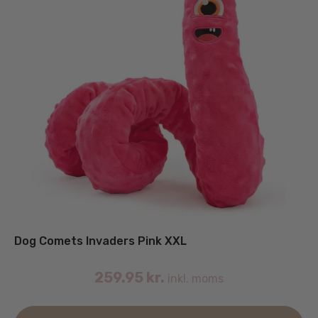
Dog Comets Invaders Pink XXL
259.95
kr.
inkl. moms