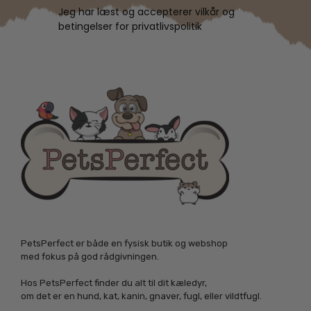
Jeg har læst og accepterer vilkår og
betingelser for privatlivspolitik
PetsPerfect er både en fysisk butik og webshop
med fokus på god rådgivningen.
Hos PetsPerfect finder du alt til dit kæledyr,
om det er en hund, kat, kanin, gnaver, fugl, eller vildtfugl.