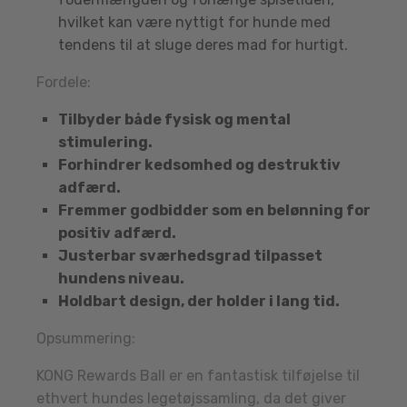
hvilket kan være nyttigt for hunde med
tendens til at sluge deres mad for hurtigt.
Fordele:
Tilbyder både fysisk og mental
stimulering.
Forhindrer kedsomhed og destruktiv
adfærd.
Fremmer godbidder som en belønning for
positiv adfærd.
Justerbar sværhedsgrad tilpasset
hundens niveau.
Holdbart design, der holder i lang tid.
Opsummering:
KONG Rewards Ball er en fantastisk tilføjelse til
ethvert hundes legetøjssamling, da det giver