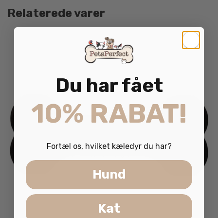
Relaterede varer
Du har fået
10% RABAT!
Fortæl os, hvilket kæledyr du har?
Hund
Kat