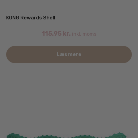
KONG Rewards Shell
115.95
kr.
inkl. moms
Læs mere