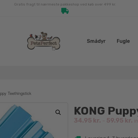
Gratis fragt til nærmeste pakkeshop ved køb over 499 kr.
Smådyr
Fugle
py Teethingstick
KONG Puppy
34.95
kr.
59.95
kr.
–
in