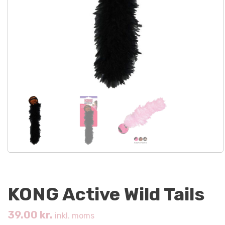
KONG Active Wild Tails
39.00
kr.
inkl. moms