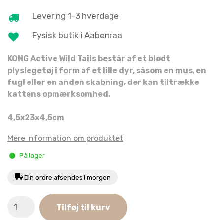
Levering 1-3 hverdage
Fysisk butik i Aabenraa
KONG Active Wild Tails består af et blødt
plyslegetøj i form af et lille dyr, såsom en mus, en
fugl eller en anden skabning, der kan tiltrække
kattens opmærksomhed.
4,5x23x4,5cm
Mere information om produktet
På lager
Din ordre afsendes i morgen
KONG
Tilføj til kurv
Active
Wild