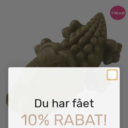
Tilbud!
Du har fået
10% RABAT!