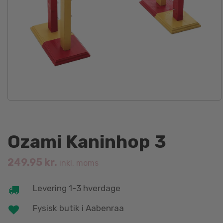
Ozami Kaninhop 3
249.95
kr.
inkl. moms
Levering 1-3 hverdage
Fysisk butik i Aabenraa