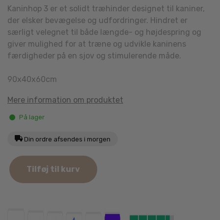
Kaninhop 3 er et solidt træhinder designet til kaniner,
der elsker bevægelse og udfordringer. Hindret er
særligt velegnet til både længde- og højdespring og
giver mulighed for at træne og udvikle kaninens
færdigheder på en sjov og stimulerende måde.
90x40x60cm
Mere information om produktet
På lager
Din ordre afsendes i morgen
Ozami
Tilføj til kurv
Kaninhop
3
antal