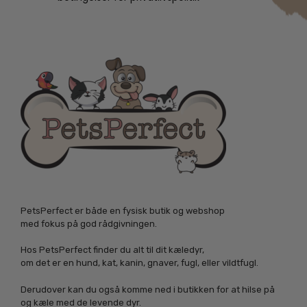
PetsPerfect er både en fysisk butik og webshop
med fokus på god rådgivningen.
Hos PetsPerfect finder du alt til dit kæledyr,
om det er en hund, kat, kanin, gnaver, fugl, eller vildtfugl.
Derudover kan du også komme ned i butikken for at hilse på
og kæle med de levende dyr.