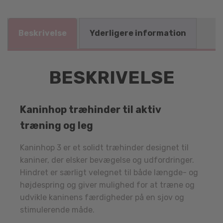
Beskrivelse
Yderligere information
BESKRIVELSE
Kaninhop træhinder til aktiv
træning og leg
Kaninhop 3 er et solidt træhinder designet til
kaniner, der elsker bevægelse og udfordringer.
Hindret er særligt velegnet til både længde- og
højdespring og giver mulighed for at træne og
udvikle kaninens færdigheder på en sjov og
stimulerende måde.