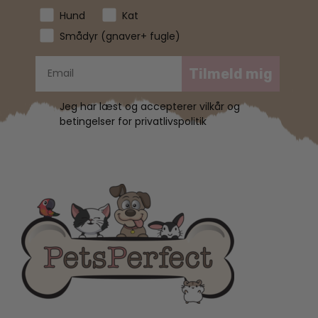
Hund
Kat
Smådyr (gnaver+ fugle)
Tilmeld mig
Jeg har læst og accepterer vilkår og
betingelser for privatlivspolitik