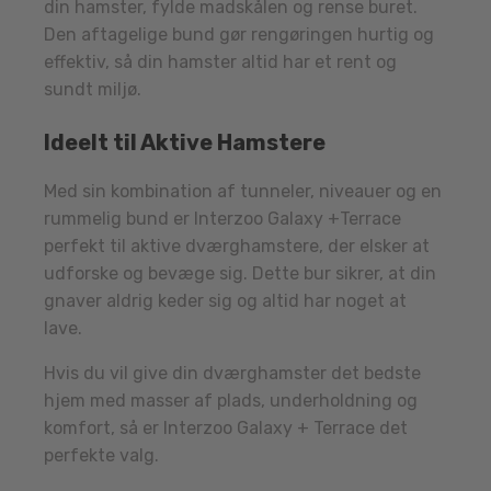
din hamster, fylde madskålen og rense buret.
Den aftagelige bund gør rengøringen hurtig og
effektiv, så din hamster altid har et rent og
sundt miljø.
Ideelt til Aktive Hamstere
Med sin kombination af tunneler, niveauer og en
rummelig bund er Interzoo Galaxy +Terrace
perfekt til aktive dværghamstere, der elsker at
udforske og bevæge sig. Dette bur sikrer, at din
gnaver aldrig keder sig og altid har noget at
lave.
Hvis du vil give din dværghamster det bedste
hjem med masser af plads, underholdning og
komfort, så er Interzoo Galaxy + Terrace det
perfekte valg.