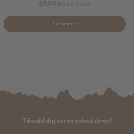
69.00
kr.
inkl. moms
Læs mere
Tilmeld dig vores nyhedsbrev!