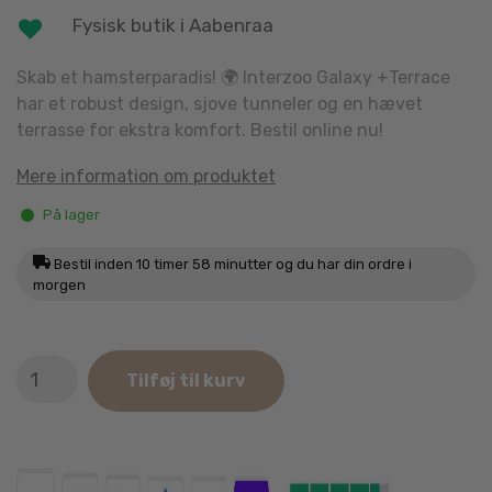
Fysisk butik i Aabenraa
Skab et hamsterparadis! 🌍 Interzoo Galaxy +Terrace
har et robust design, sjove tunneler og en hævet
terrasse for ekstra komfort. Bestil online nu!
Mere information om produktet
På lager
Bestil inden
10 timer 58 minutter
og du har din ordre i
morgen
Interzoo
Tilføj til kurv
Galaxy
+Terrace
antal