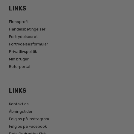
LINKS
Firmaprofil
Handelsbetingelser
Fortrydelsesret
Fortrydelsesformular
Privatlivspolitik
Min bruger
Returportal
LINKS
Kontakt os
Åbningstider
Følg os på Instragram
Følg os på Facebook
Pets Opdrætter Klub