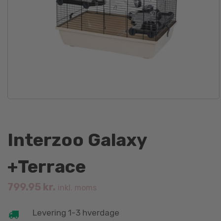
Interzoo Galaxy
+Terrace
799.95
kr.
inkl. moms
Levering 1-3 hverdage