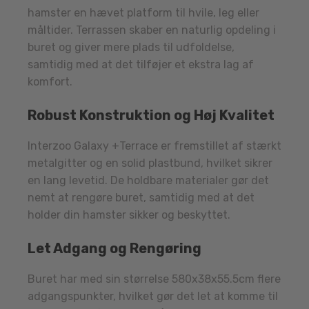
hamster en hævet platform til hvile, leg eller
måltider. Terrassen skaber en naturlig opdeling i
buret og giver mere plads til udfoldelse,
samtidig med at det tilføjer et ekstra lag af
komfort.
Robust Konstruktion og Høj Kvalitet
Interzoo Galaxy +Terrace er fremstillet af stærkt
metalgitter og en solid plastbund, hvilket sikrer
en lang levetid. De holdbare materialer gør det
nemt at rengøre buret, samtidig med at det
holder din hamster sikker og beskyttet.
Let Adgang og Rengøring
Buret har med sin størrelse 580x38x55.5cm flere
adgangspunkter, hvilket gør det let at komme til