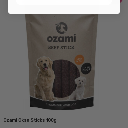
Ozami Okse Sticks 100g