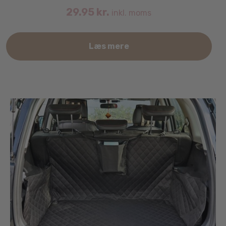
29.95
kr.
inkl. moms
Læs mere