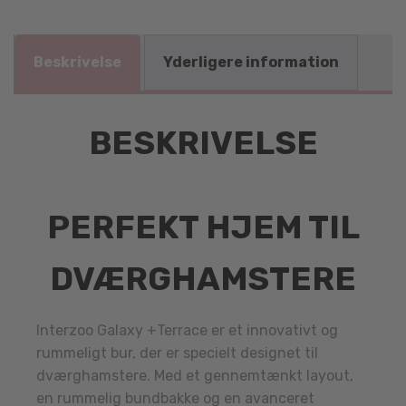
Beskrivelse
Yderligere information
BESKRIVELSE
PERFEKT HJEM TIL
DVÆRGHAMSTERE
Interzoo Galaxy +Terrace er et innovativt og
rummeligt bur, der er specielt designet til
dværghamstere. Med et gennemtænkt layout,
en rummelig bundbakke og en avanceret