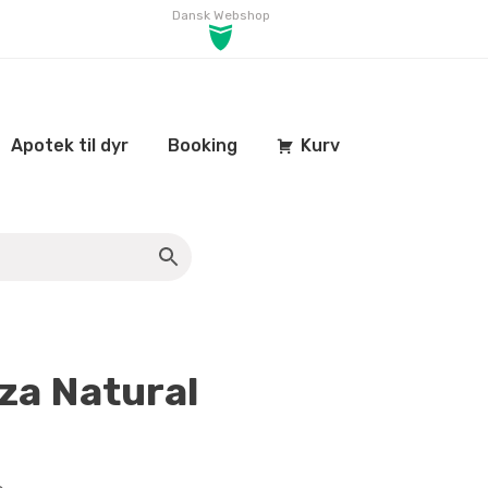
Dansk Webshop
Apotek til dyr
Booking
Kurv
iza Natural