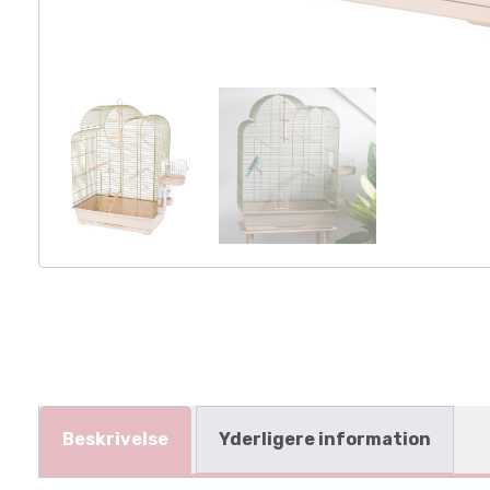
Beskrivelse
Yderligere information