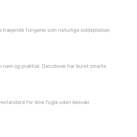
de træpinde fungerer som naturlige siddepladser,
n nem og praktisk. Derudover har buret smarte
evestandard for dine fugle uden besvær.