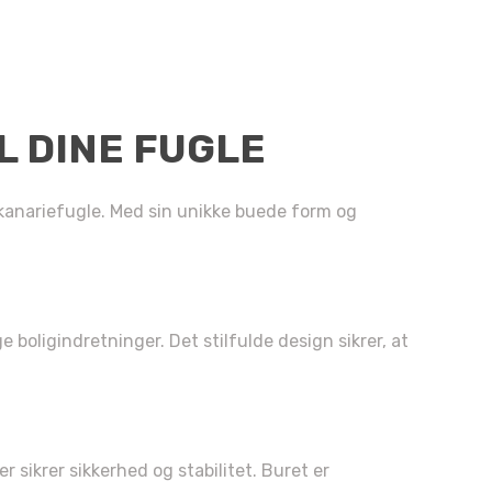
L DINE FUGLE
g kanariefugle. Med sin unikke buede form og
boligindretninger. Det stilfulde design sikrer, at
 sikrer sikkerhed og stabilitet. Buret er