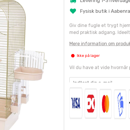
Levering 1-3 hverdag
Fysisk butik i Aabenr
Giv dine fugle et trygt hje
med praktisk adgang. Ideelt 
Mere information om produ
Ikke på lager
Vil du have at vide hvornår