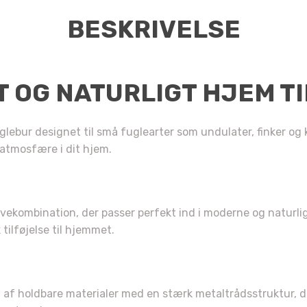
BESKRIVELSE
T OG NATURLIGT HJEM TI
uglebur designet til små fuglearter som undulater, finker o
 atmosfære i dit hjem.
ekombination, der passer perfekt ind i moderne og naturlige 
tilføjelse til hjemmet.
 af holdbare materialer med en stærk metaltrådsstruktur, der