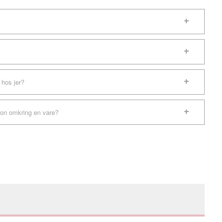
 hos jer?
ion omkring en vare?