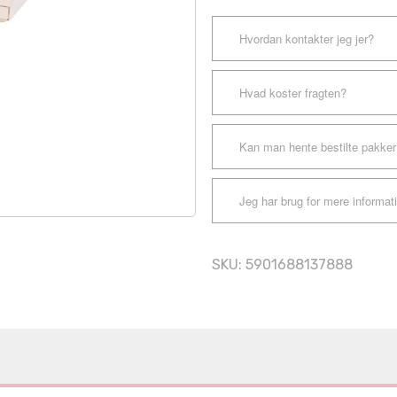
Hvordan kontakter jeg jer?
Hvad koster fragten?
Kan man hente bestilte pakker
Jeg har brug for mere informat
SKU:
5901688137888