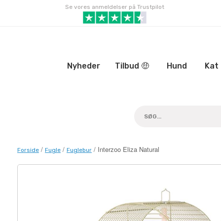
Gå
Se vores anmeldelser på Trustpilot
til
indhold
Nyheder
Tilbud 🤑
Hund
Kat
/
/
/ Interzoo Eliza Natural
Forside
Fugle
Fuglebur