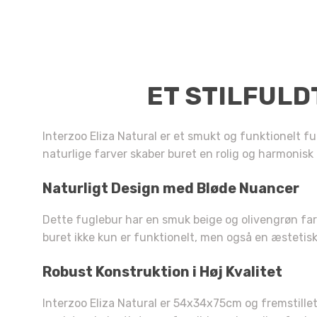
ET STILFULD
Interzoo Eliza Natural er et smukt og funktionelt f
naturlige farver skaber buret en rolig og harmonisk
Naturligt Design med Bløde Nuancer
Dette fuglebur har en smuk beige og olivengrøn farv
buret ikke kun er funktionelt, men også en æstetisk 
Robust Konstruktion i Høj Kvalitet
Interzoo Eliza Natural er 54x34x75cm og fremstillet