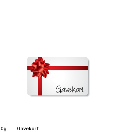
20g
Gavekort