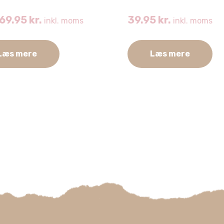
69.95
kr.
39.95
kr.
inkl. moms
inkl. moms
Læs mere
Læs mere