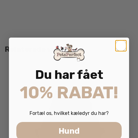
Relaterede varer
Du har fået
10% RABAT!
Fortæl os, hvilket kæledyr du har?
Hund