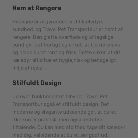
Nem at Rengøre
Hygiejne er afgørende for dit kæledyrs
sundhed, og Travel Pet Transportbur er nemt at
rengøre. Den glatte overflade og aftagelige
bund gør det hurtigt og enkelt at fjerne snavs
og holde buret rent og frisk. Dette sikrer, at dit
kæledyr altid har et hygiejnisk og behageligt
miljø at rejse i.
Stilfuldt Design
Ud over funktionalitet tilbyder Travel Pet
Transportbur også et stilfuldt design. Det
moderne og elegante udseende gør, at buret
ikke kun er praktisk, men også æstetisk
tiltalende. Du kan med stolthed tage dit kæledyr
med dig, velvidende at buret ser godt ud.