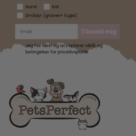
Hund
Kat
Smådyr (gnaver+ fugle)
Tilmeld mig
Jeg har læst og accepterer vilkår og
betingelser for privatlivspolitik