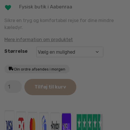
Fysisk butik i Aabenraa
Sikre en tryg og komfortabel rejse for dine mindre
kæledyr.
Mere information om produktet
Størrelse
Din ordre afsendes i morgen
Travel
Tilføj til kurv
Pet
Transportbur
antal