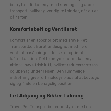
beskytter dit kæledyr mod stød og slag under
transport, hvilket giver dig ro i sindet, når du er
på farten.
Komfortabelt og Ventileret
Komfort er en topprioritet med Travel Pet
Transportbur. Buret er designet med flere
ventilationsåbninger, der sikrer optimal
luftcirkulation. Dette betyder, at dit kæledyr
altid vil have frisk luft, hvilket reducerer stress
og ubehag under rejsen. Den rummelige
indretning giver dit kæledyr plads til at bevæge
sig og finde en behagelig position.
Let Adgang og Sikker Lukning
Travel Pet Transportbur er udstyret med en