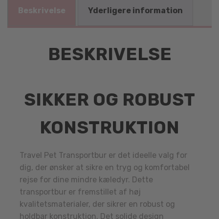
Beskrivelse
Yderligere information
BESKRIVELSE
SIKKER OG ROBUST
KONSTRUKTION
Travel Pet Transportbur er det ideelle valg for
dig, der ønsker at sikre en tryg og komfortabel
rejse for dine mindre kæledyr. Dette
transportbur er fremstillet af høj
kvalitetsmaterialer, der sikrer en robust og
holdbar konstruktion. Det solide design