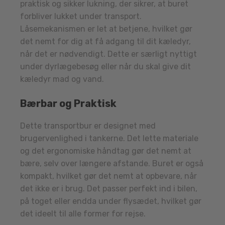
praktisk og sikker lukning, der sikrer, at buret
forbliver lukket under transport.
Låsemekanismen er let at betjene, hvilket gør
det nemt for dig at få adgang til dit kæledyr,
når det er nødvendigt. Dette er særligt nyttigt
under dyrlægebesøg eller når du skal give dit
kæledyr mad og vand.
Bærbar og Praktisk
Dette transportbur er designet med
brugervenlighed i tankerne. Det lette materiale
og det ergonomiske håndtag gør det nemt at
bære, selv over længere afstande. Buret er også
kompakt, hvilket gør det nemt at opbevare, når
det ikke er i brug. Det passer perfekt ind i bilen,
på toget eller endda under flysædet, hvilket gør
det ideelt til alle former for rejse.