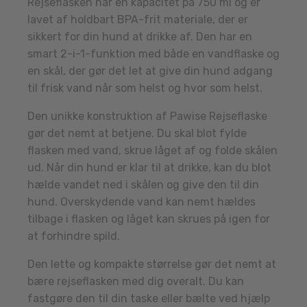
Rejseflasken har en kapacitet på 750 ml og er
lavet af holdbart BPA-frit materiale, der er
sikkert for din hund at drikke af. Den har en
smart 2-i-1-funktion med både en vandflaske og
en skål, der gør det let at give din hund adgang
til frisk vand når som helst og hvor som helst.
Den unikke konstruktion af Pawise Rejseflaske
gør det nemt at betjene. Du skal blot fylde
flasken med vand, skrue låget af og folde skålen
ud. Når din hund er klar til at drikke, kan du blot
hælde vandet ned i skålen og give den til din
hund. Overskydende vand kan nemt hældes
tilbage i flasken og låget kan skrues på igen for
at forhindre spild.
Den lette og kompakte størrelse gør det nemt at
bære rejseflasken med dig overalt. Du kan
fastgøre den til din taske eller bælte ved hjælp