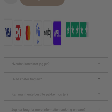
750ml
antal
Hvordan kontakter jeg jer?
Hvad koster fragten?
Kan man hente bestilte pakker hos jer?
Jeg har brug for mere information omkring en vare?