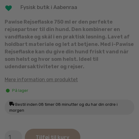
Fysisk butik i Aabenraa
Pawise Rejseflaske 750 ml er den perfekte
rejsepartner til din hund. Den kombinerer en
vandflaske og skål i en praktisk løsning. Lavet af
holdbart materiale og let at betjene. Med i-Pawise
Rejseflaske kan du give din hund friskt vand når
som helst og hvor som helst. Ideel til
udendørsaktiviteter og rejser.
Mere information om produktet
På lager
Bestil inden
08 timer 08 minutter
og du har din ordre i
morgen
Pawise
Tilføj til kurv
Rejseflaske