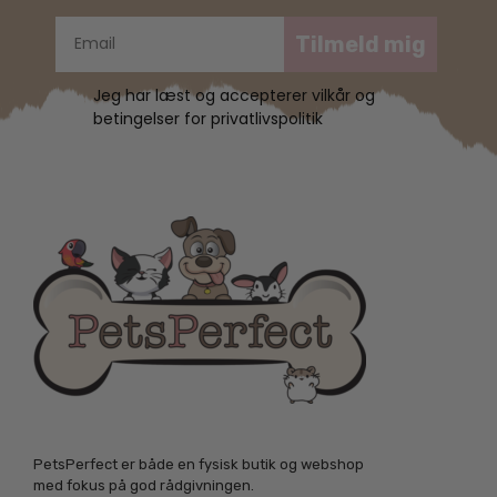
Tilmeld mig
Jeg har læst og accepterer vilkår og
betingelser for privatlivspolitik
PetsPerfect er både en fysisk butik og webshop
med fokus på god rådgivningen.