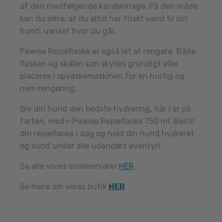
af den medfølgende karabinhage. På den måde
kan du sikre, at du altid har friskt vand til din
hund, uanset hvor du går.
Pawise Rejseflaske er også let at rengøre. Både
flasken og skålen kan skylles grundigt eller
placeres i opvaskemaskinen for en hurtig og
nem rengøring.
Giv din hund den bedste hydrering, når I er på
farten, med i-Pawise Rejseflaske 750 ml. Bestil
din rejseflaske i dag og hold din hund hydreret
og sund under alle udendørs eventyr!
Se alle vores sommervarer
HER
.
Se mere om vores butik
HER