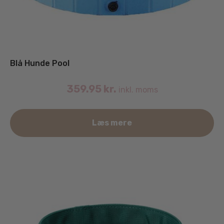
Blå Hunde Pool
359.95
kr.
inkl. moms
Læs mere