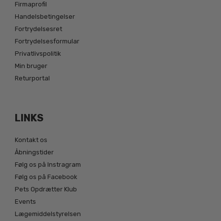
Firmaprofil
Handelsbetingelser
Fortrydelsesret
Fortrydelsesformular
Privatlivspolitik
Min bruger
Returportal
LINKS
Kontakt os
Åbningstider
Følg os på Instragram
Følg os på Facebook
Pets Opdrætter Klub
Events
Lægemiddelstyrelsen