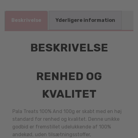
Beskrivelse
Yderligere information
BESKRIVELSE
RENHED OG
KVALITET
Pala Treats 100% And 100g er skabt med en høj
standard for renhed og kvalitet. Denne unikke
godbid er fremstillet udelukkende af 100%
andekød, uden tilsætningsstoffer,