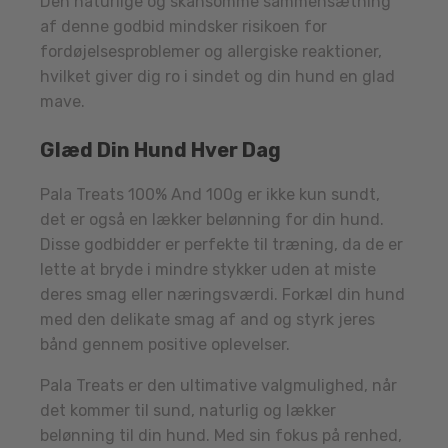
Den naturlige og skånsomme sammensætning
af denne godbid mindsker risikoen for
fordøjelsesproblemer og allergiske reaktioner,
hvilket giver dig ro i sindet og din hund en glad
mave.
Glæd Din Hund Hver Dag
Pala Treats 100% And 100g er ikke kun sundt,
det er også en lækker belønning for din hund.
Disse godbidder er perfekte til træning, da de er
lette at bryde i mindre stykker uden at miste
deres smag eller næringsværdi. Forkæl din hund
med den delikate smag af and og styrk jeres
bånd gennem positive oplevelser.
Pala Treats er den ultimative valgmulighed, når
det kommer til sund, naturlig og lækker
belønning til din hund. Med sin fokus på renhed,