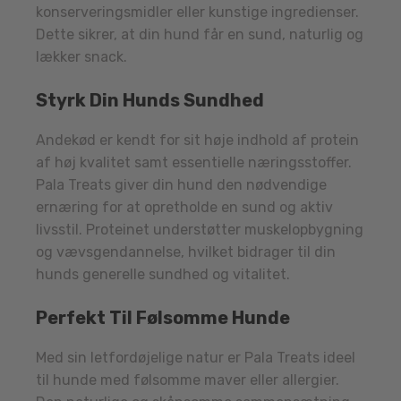
konserveringsmidler eller kunstige ingredienser.
Dette sikrer, at din hund får en sund, naturlig og
lækker snack.
Styrk Din Hunds Sundhed
Andekød er kendt for sit høje indhold af protein
af høj kvalitet samt essentielle næringsstoffer.
Pala Treats giver din hund den nødvendige
ernæring for at opretholde en sund og aktiv
livsstil. Proteinet understøtter muskelopbygning
og vævsgendannelse, hvilket bidrager til din
hunds generelle sundhed og vitalitet.
Perfekt Til Følsomme Hunde
Med sin letfordøjelige natur er Pala Treats ideel
til hunde med følsomme maver eller allergier.