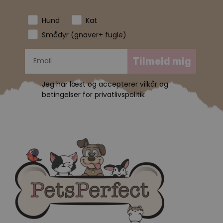
Hund
Kat
Smådyr (gnaver+ fugle)
Tilmeld mig
Jeg har læst og accepterer vilkår og
betingelser for privatlivspolitik