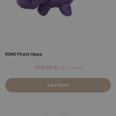
KONG Phatz Hippo
109.00
kr.
inkl. moms
Læs mere