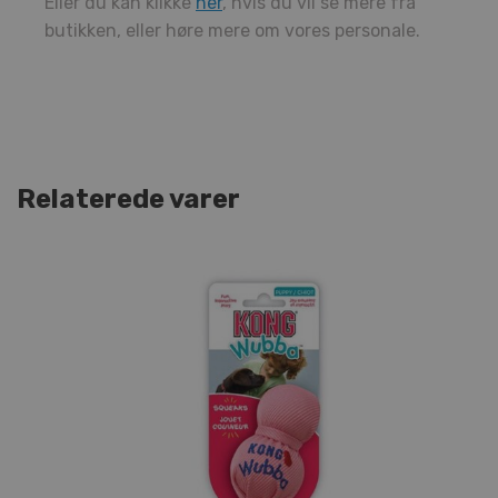
Eller du kan klikke
her
, hvis du vil se mere fra
butikken, eller høre mere om vores personale.
Relaterede varer