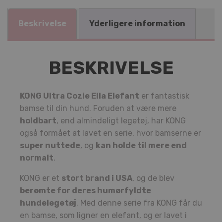
Beskrivelse
Yderligere information
BESKRIVELSE
KONG Ultra Cozie Ella Elefant
er fantastisk
bamse til din hund. Foruden at være mere
holdbart
, end almindeligt legetøj, har KONG
også formået at lavet en serie, hvor bamserne er
super nuttede
, og
kan holde til mere end
normalt
.
KONG er et
stort brand i USA
, og de blev
berømte for deres humørfyldte
hundelegetøj
. Med denne serie fra KONG får du
en bamse, som ligner en elefant, og er lavet i