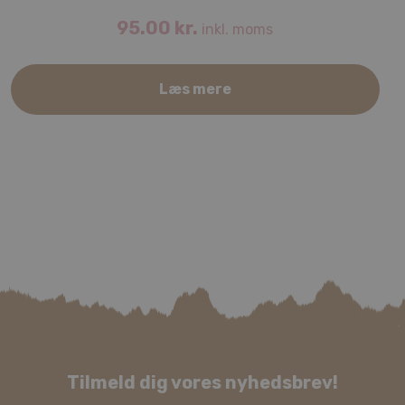
95.00
kr.
inkl. moms
Læs mere
Tilmeld dig vores nyhedsbrev!