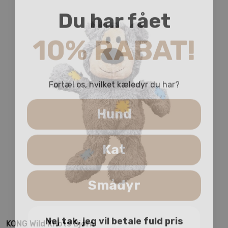
Du har fået
10% RABAT!
Fortæl os, hvilket kæledyr du har?
Hund
Kat
Smådyr
Nej tak, jeg vil betale fuld pris
KONG Wild Knots Bjørn