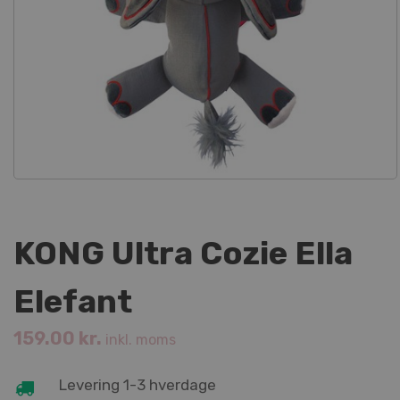
KONG Ultra Cozie Ella
Elefant
159.00
kr.
inkl. moms
Levering 1-3 hverdage