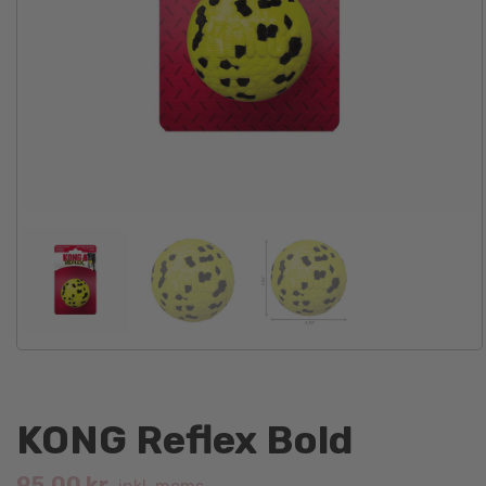
KONG Reflex Bold
95.00
kr.