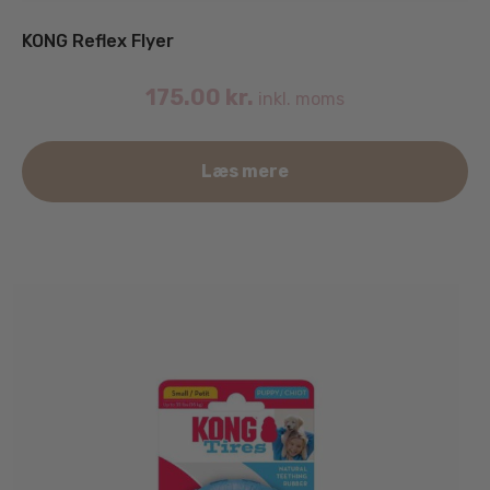
KONG Reflex Flyer
175.00
kr.
inkl. moms
Læs mere