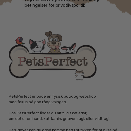
betingelser for privatlivspolitik
PetsPerfect er både en fysisk butik og webshop
med fokus på god rådgivningen.
Hos PetsPerfect finder du alt til dit kæledyr,
om det er en hund, kat, kanin, gnaver, fugl, eller vildtfugl.
Derudover kan du også komme ned i butikken for at hilse på