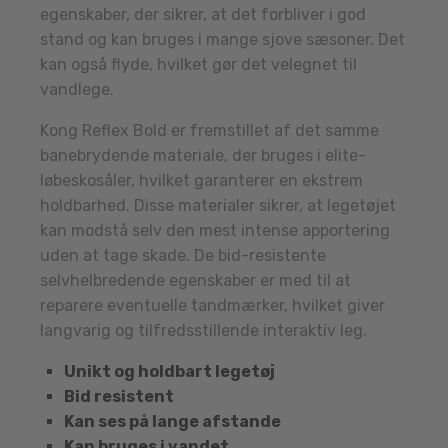
egenskaber, der sikrer, at det forbliver i god
stand og kan bruges i mange sjove sæsoner. Det
kan også flyde, hvilket gør det velegnet til
vandlege.
Kong Reflex Bold er fremstillet af det samme
banebrydende materiale, der bruges i elite-
løbeskosåler, hvilket garanterer en ekstrem
holdbarhed. Disse materialer sikrer, at legetøjet
kan modstå selv den mest intense apportering
uden at tage skade. De bid-resistente
selvhelbredende egenskaber er med til at
reparere eventuelle tandmærker, hvilket giver
langvarig og tilfredsstillende interaktiv leg.
Unikt og holdbart legetøj
Bid resistent
Kan ses på lange afstande
Kan bruges i vandet