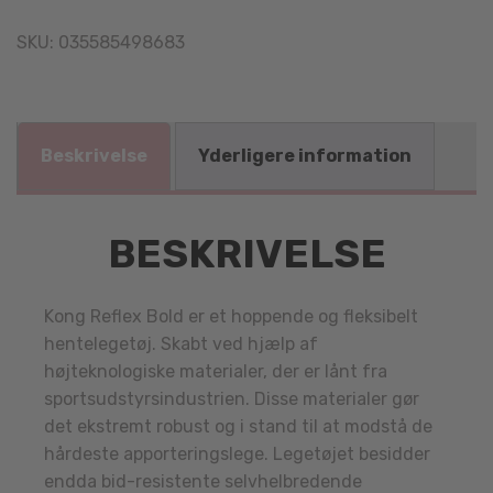
SKU:
035585498683
Beskrivelse
Yderligere information
BESKRIVELSE
Kong Reflex Bold er et hoppende og fleksibelt
hentelegetøj. Skabt ved hjælp af
højteknologiske materialer, der er lånt fra
sportsudstyrsindustrien. Disse materialer gør
det ekstremt robust og i stand til at modstå de
hårdeste apporteringslege. Legetøjet besidder
endda bid-resistente selvhelbredende