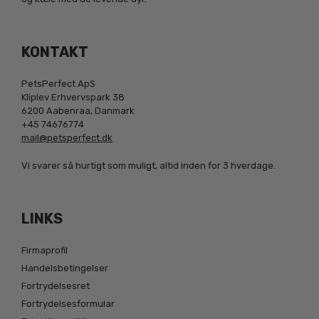
KONTAKT
PetsPerfect ApS
Kliplev Erhvervspark 38
6200 Aabenraa, Danmark
+45 74676774
mail@petsperfect.dk
Vi svarer så hurtigt som muligt, altid inden for 3 hverdage.
LINKS
Firmaprofil
Handelsbetingelser
Fortrydelsesret
Fortrydelsesformular