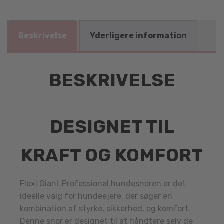
Beskrivelse
Yderligere information
BESKRIVELSE
DESIGNET TIL
KRAFT OG KOMFORT
Flexi Giant Professional hundesnoren er det
ideelle valg for hundeejere, der søger en
kombination af styrke, sikkerhed, og komfort.
Denne snor er designet til at håndtere selv de