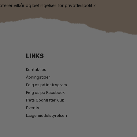
erer vilkår og betingelser for privatlivspolitik
LINKS
Kontakt os
Åbningstider
Følg os på Instragram
Følg os på Facebook
Pets Opdrætter Klub
Events
Lægemiddelstyrelsen