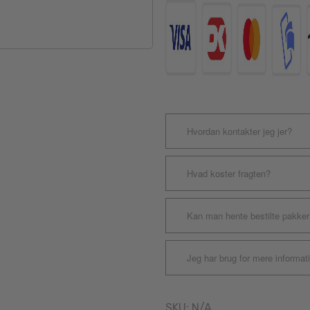
Hvordan kontakter jeg jer?
Hvad koster fragten?
Kan man hente bestilte pakker
Jeg har brug for mere informat
SKU:
N/A