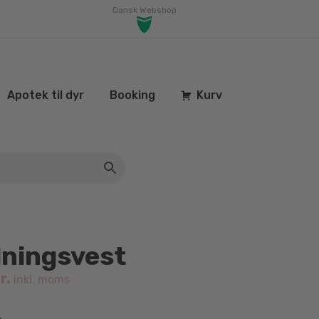
Dansk Webshop
Apotek til dyr
Booking
Kurv
ningsvest
r.
inkl. moms