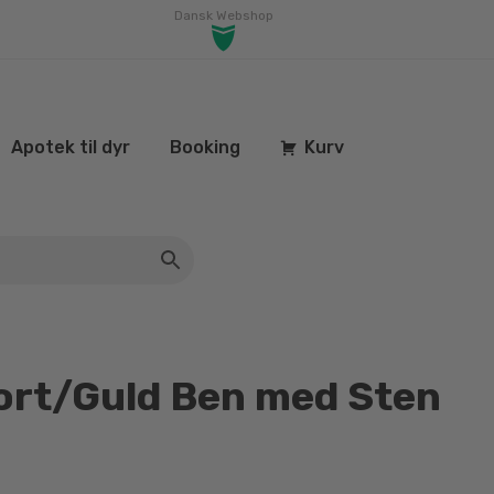
Dansk Webshop
Apotek til dyr
Booking
Kurv
ort/Guld Ben med Sten