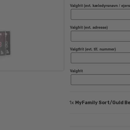
Valgfrit (evt. kæledyrsnavn / ejer
Valgfrit (evt. adresse)
Valgtfrit (evt. tlf. nummer)
Valgfrit
1x
MyFamily Sort/Guld B