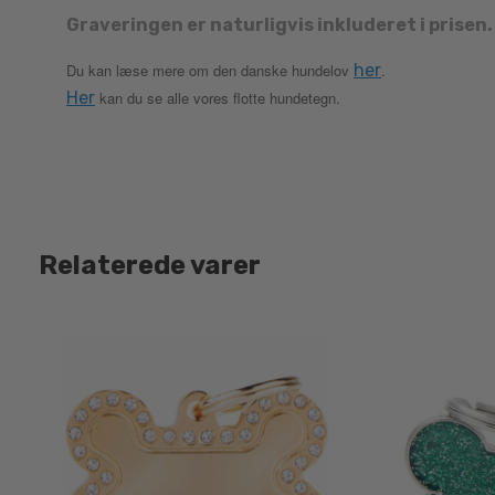
Graveringen er naturligvis inkluderet i prisen.
Du kan læse mere om den danske hundelov
her
.
Her
kan du se alle vores flotte hundetegn.
Relaterede varer