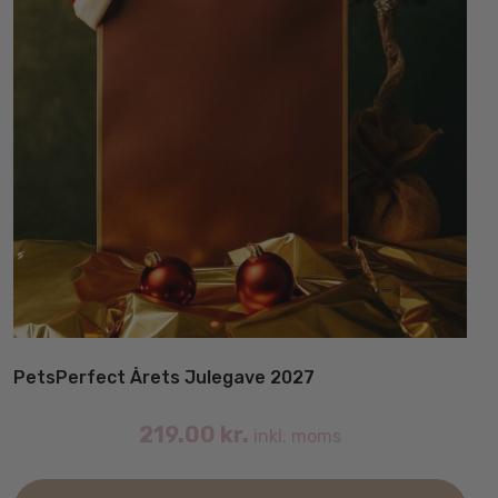
PetsPerfect Årets Julegave 2027
219.00
kr.
inkl. moms