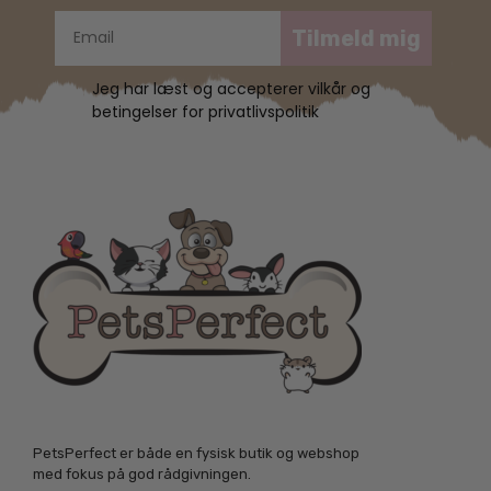
Tilmeld mig
Jeg har læst og accepterer vilkår og
betingelser for privatlivspolitik
PetsPerfect er både en fysisk butik og webshop
med fokus på god rådgivningen.