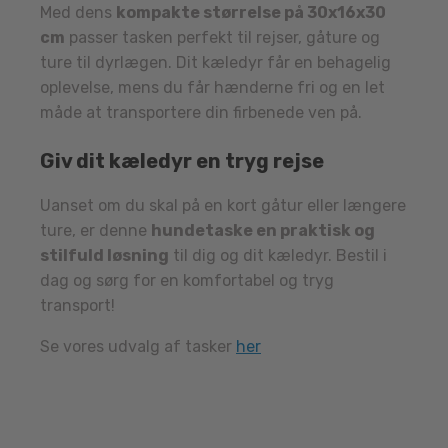
Med dens
kompakte størrelse på 30x16x30
cm
passer tasken perfekt til rejser, gåture og
ture til dyrlægen. Dit kæledyr får en behagelig
oplevelse, mens du får hænderne fri og en let
måde at transportere din firbenede ven på.
Giv dit kæledyr en tryg rejse
Uanset om du skal på en kort gåtur eller længere
ture, er denne
hundetaske en praktisk og
stilfuld løsning
til dig og dit kæledyr. Bestil i
dag og sørg for en komfortabel og tryg
transport!
Se vores udvalg af tasker
her