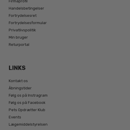
Firmaprofil
Handelsbetingelser
Fortrydelsesret
Fortrydelsesformular
Privatlivspolitik
Min bruger
Returportal
LINKS
Kontakt os
Åbningstider
Følg os på Instragram
Følg os på Facebook
Pets Opdrætter Klub
Events
Lægemiddelstyrelsen