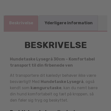
Beskrivelse
Yderligere information
BESKRIVELSE
Hundetaske Lysegrå 30cm – Komfortabel
transport til din firbenede ven
At transportere dit kæledyr behøver ikke være
besværligt! Med
Hundetaske Lysegrå
, også
kendt som
kængurutaske
, kan du nemt bære
din hund komfortabelt og tæt på kroppen, så
den føler sig tryg og beskyttet.