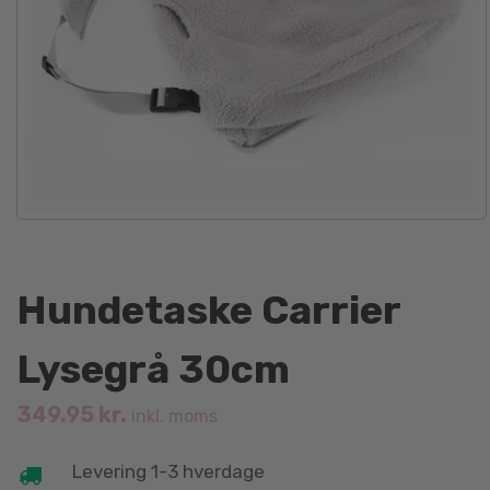
Hundetaske Carrier
Lysegrå 30cm
349.95
kr.
inkl. moms
Levering 1-3 hverdage