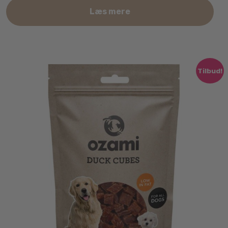
Læs mere
Tilbud!