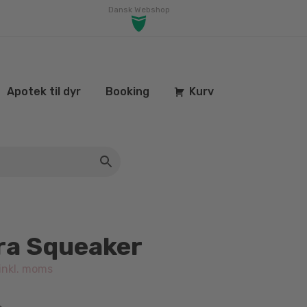
Dansk Webshop
Apotek til dyr
Booking
Kurv
ra Squeaker
inkl. moms