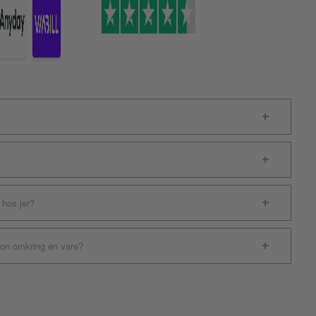
 hos jer?
ion omkring en vare?